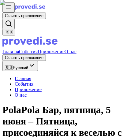
Скачать приложение
🇷🇺
Главная
События
Приложение
О нас
Скачать приложение
🇷🇺
Русский
Главная
События
Приложение
О нас
PolaPola Бар, пятница, 5
июня – Пятница,
присоединяйся к веселью с