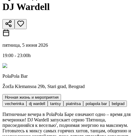
DJ Wardell
пятница, 5 июня 2026
19:00 - 23:00h
PolaPola Bar
Žorža Klemansoa 29b, Stari grad, Beograd
Ночная жизнь и мероприятия
vecherinka
dj wardell
tantsy
piatnitsa
polapola bar
belgrad
Пятничные вечера в PolaPola Баре означают одно – время для
вечеринки! DJ Wardell запускает серию 'Пятница,
присоединяйся к веселью', поднимая энергию на максимум.
Готовьтесь к миксу самых горячих хитов, танцам, общению и