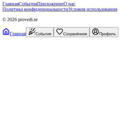
Главная
События
Приложение
О нас
Политика конфиденциальности
Условия использования
©
2026
provedi.se
Главная
События
Сохранённое
Профиль