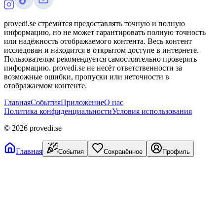
provedi.se стремится предоставлять точную и полную
информацию, но не может гарантировать полную точность
или надёжность отображаемого контента. Весь контент
исследован и находится в открытом доступе в интернете.
Пользователям рекомендуется самостоятельно проверять
информацию. provedi.se не несёт ответственности за
возможные ошибки, пропуски или неточности в
отображаемом контенте.
Главная
События
Приложение
О нас
Политика конфиденциальности
Условия использования
©
2026
provedi.se
Главная
События
Сохранённое
Профиль