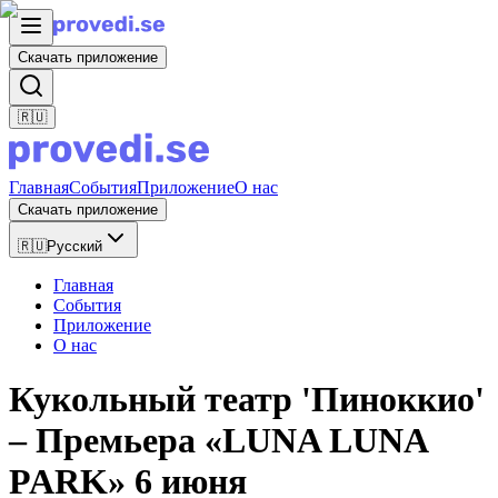
Скачать приложение
🇷🇺
Главная
События
Приложение
О нас
Скачать приложение
🇷🇺
Русский
Главная
События
Приложение
О нас
Кукольный театр 'Пиноккио'
– Премьера «LUNA LUNA
PARK» 6 июня