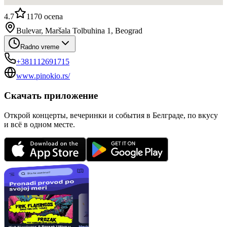
4.7
1170
ocena
Bulevar, Maršala Tolbuhina 1, Beograd
Radno vreme
+381112691715
www.pinokio.rs/
Скачать приложение
Открой концерты, вечеринки и события в Белграде, по вкусу
и всё в одном месте.