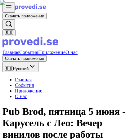
Скачать приложение
🇷🇺
Главная
События
Приложение
О нас
Скачать приложение
🇷🇺
Русский
Главная
События
Приложение
О нас
Pub Brod, пятница 5 июня -
Карусель с Лео: Вечер
винилов после работы