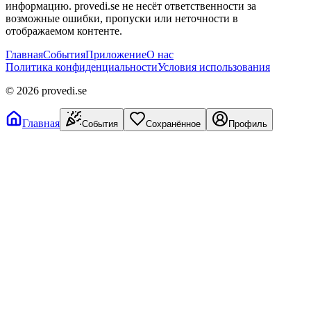
информацию. provedi.se не несёт ответственности за
возможные ошибки, пропуски или неточности в
отображаемом контенте.
Главная
События
Приложение
О нас
Политика конфиденциальности
Условия использования
©
2026
provedi.se
Главная
События
Сохранённое
Профиль