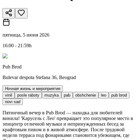
пятница, 5 июня 2026
16:00 - 21:59h
Pub Brod
Bulevar despota Stefana 36, Beograd
Ночная жизнь и мероприятия
vinil
posle raboty
muzyka
pab
obshchenie
leo
pub brod
novi sad
Пятничный вечер в Pub Brod — находка для любителей
винила! 'Карусель с Лео' превращает это популярное место в
эпицентр отличной музыки и непринужденных бесед за
крафтовым пивом и в живой атмосфере. После трудовой
недели терраса под фонариками становится убежищем, где