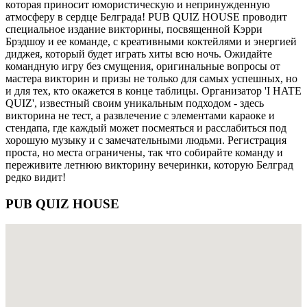
которая приносит юмористическую и непринужденную
атмосферу в сердце Белграда! PUB QUIZ HOUSE проводит
специальное издание викторины, посвященной Кэрри
Брэдшоу и ее команде, с креативными коктейлями и энергией
диджея, который будет играть хиты всю ночь. Ожидайте
командную игру без смущения, оригинальные вопросы от
мастера викторин и призы не только для самых успешных, но
и для тех, кто окажется в конце таблицы. Организатор 'I HATE
QUIZ', известный своим уникальным подходом - здесь
викторина не тест, а развлечение с элементами караоке и
стендапа, где каждый может посмеяться и расслабиться под
хорошую музыку и с замечательными людьми. Регистрация
проста, но места ограничены, так что собирайте команду и
переживите летнюю викторину вечеринки, которую Белград
редко видит!
PUB QUIZ HOUSE