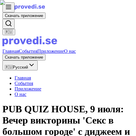
Скачать приложение
🇷🇺
Главная
События
Приложение
О нас
Скачать приложение
🇷🇺
Русский
Главная
События
Приложение
О нас
PUB QUIZ HOUSE, 9 июля:
Вечер викторины 'Секс в
большом городе' с диджеем и