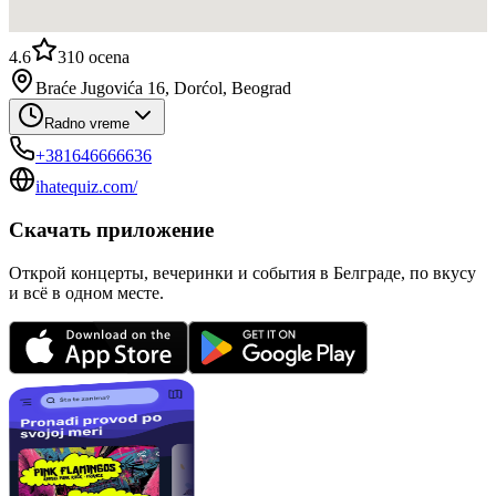
4.6
310
ocena
Braće Jugovića 16, Dorćol, Beograd
Radno vreme
+381646666636
ihatequiz.com/
Скачать приложение
Открой концерты, вечеринки и события в Белграде, по вкусу
и всё в одном месте.