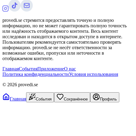
provedi.se стремится предоставлять точную и полную
информацию, но не может гарантировать полную точность
или надёжность отображаемого контента. Весь контент
исследован и находится в открытом доступе в интернете.
Пользователям рекомендуется самостоятельно проверять
информацию. provedi.se не несёт ответственности за
возможные ошибки, пропуски или неточности в
отображаемом контенте.
Главная
События
Приложение
О нас
Политика конфиденциальности
Условия использования
©
2026
provedi.se
Главная
События
Сохранённое
Профиль