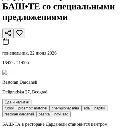
БАШ•ТЕ со специальными
предложениями
понедельник, 22 июня 2026
18:00 - 21:00h
Restoran Dardaneli
Deligradska 27, Beograd
Еда и напитки
futbol
prosmotr matchei
chempionat mira
eda
napitki
restoran dardaneli
bashta
novi sad
БАШ•ТА в ресторане Дарданели становится центром