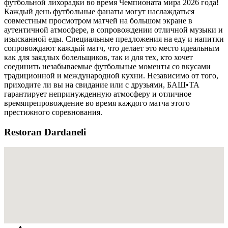
футбольной лихорадки во время Чемпионата мира 2026 года!
Каждый день футбольные фанаты могут наслаждаться
совместным просмотром матчей на большом экране в
аутентичной атмосфере, в сопровождении отличной музыки и
изысканной еды. Специальные предложения на еду и напитки
сопровождают каждый матч, что делает это место идеальным
как для заядлых болельщиков, так и для тех, кто хочет
соединить незабываемые футбольные моменты со вкусами
традиционной и международной кухни. Независимо от того,
приходите ли вы на свидание или с друзьями, БАШ•ТА
гарантирует непринужденную атмосферу и отличное
времяпрепровождение во время каждого матча этого
престижного соревнования.
Restoran Dardaneli