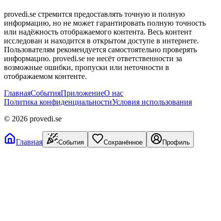
provedi.se стремится предоставлять точную и полную
информацию, но не может гарантировать полную точность
или надёжность отображаемого контента. Весь контент
исследован и находится в открытом доступе в интернете.
Пользователям рекомендуется самостоятельно проверять
информацию. provedi.se не несёт ответственности за
возможные ошибки, пропуски или неточности в
отображаемом контенте.
Главная
События
Приложение
О нас
Политика конфиденциальности
Условия использования
©
2026
provedi.se
Главная
События
Сохранённое
Профиль