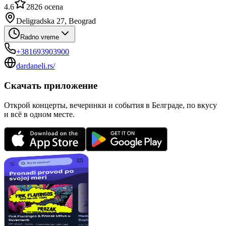
4.6
2826
ocena
Deligradska 27, Beograd
Radno vreme
+381693903900
dardaneli.rs/
Скачать приложение
Открой концерты, вечеринки и события в Белграде, по вкусу
и всё в одном месте.