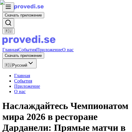
Скачать приложение
🇷🇺
Главная
События
Приложение
О нас
Скачать приложение
🇷🇺
Русский
Главная
События
Приложение
О нас
Наслаждайтесь Чемпионатом
мира 2026 в ресторане
Дарданели: Прямые матчи в