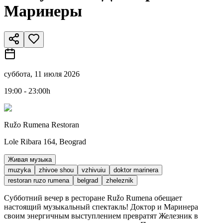
Маринеры
суббота, 11 июля 2026
19:00 - 23:00h
Ružo Rumena Restoran
Lole Ribara 164, Beograd
Живая музыка
muzyka
zhivoe shou
vzhivuiu
doktor marinera
restoran ruzo rumena
belgrad
zheleznik
Субботний вечер в ресторане Ružo Rumena обещает
настоящий музыкальный спектакль! Доктор и Маринера
своим энергичным выступлением превратят Железник в