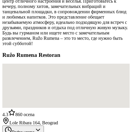
центр отличного настроения и веселья. Приготовьтесь к
вечеру, полному хитов, замечательных вибраций и
танцевальной площадки, в сопровождении фирменных блюд
и любимых напитков. Это представление обещает
незабываемую атмосферу, идеально подходящую для встреч с
друзьями, праздников и отдыха под отличную живую музыку.
Будь вы гурманом или ищете место с замечательным
развлечением, Ružo Rumena – это то место, где нужно быть
этой субботой!
Ružo Rumena Restoran
4.3
860
ocena
Lole Ribara 164, Beograd