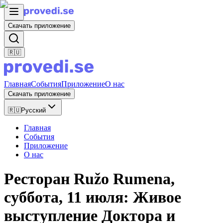
Скачать приложение
🇷🇺
Главная
События
Приложение
О нас
Скачать приложение
🇷🇺
Русский
Главная
События
Приложение
О нас
Ресторан Ružo Rumena,
суббота, 11 июля: Живое
выступление Доктора и