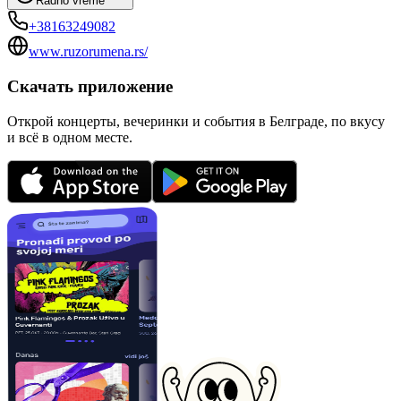
Radno vreme
+38163249082
www.ruzorumena.rs/
Скачать приложение
Открой концерты, вечеринки и события в Белграде, по вкусу
и всё в одном месте.