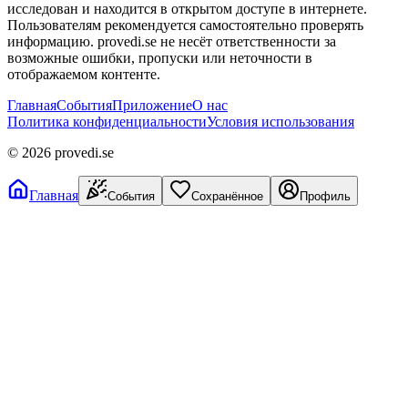
исследован и находится в открытом доступе в интернете.
Пользователям рекомендуется самостоятельно проверять
информацию. provedi.se не несёт ответственности за
возможные ошибки, пропуски или неточности в
отображаемом контенте.
Главная
События
Приложение
О нас
Политика конфиденциальности
Условия использования
©
2026
provedi.se
Главная
События
Сохранённое
Профиль