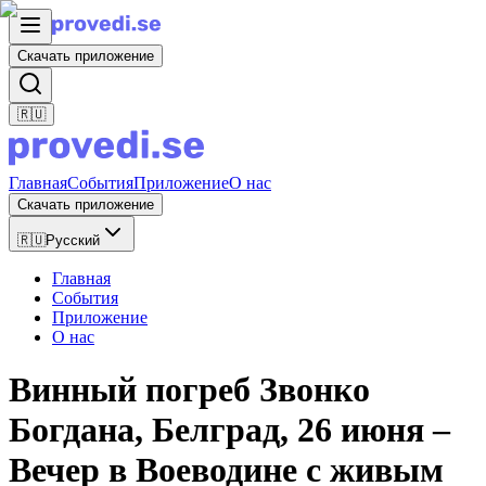
Скачать приложение
🇷🇺
Главная
События
Приложение
О нас
Скачать приложение
🇷🇺
Русский
Главная
События
Приложение
О нас
Винный погреб Звонко
Богдана, Белград, 26 июня –
Вечер в Воеводине с живым