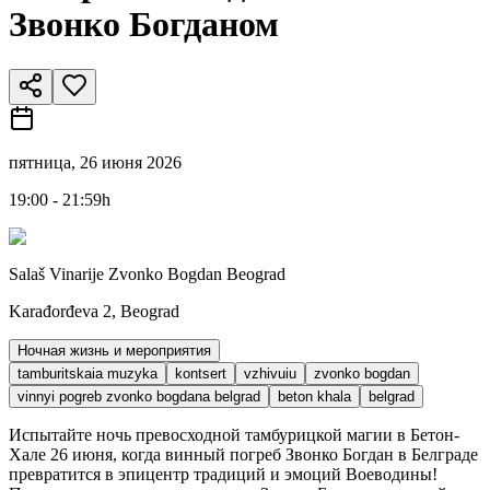
Звонко Богданом
пятница, 26 июня 2026
19:00 - 21:59h
Salaš Vinarije Zvonko Bogdan Beograd
Karađorđeva 2, Beograd
Ночная жизнь и мероприятия
tamburitskaia muzyka
kontsert
vzhivuiu
zvonko bogdan
vinnyi pogreb zvonko bogdana belgrad
beton khala
belgrad
Испытайте ночь превосходной тамбурицкой магии в Бетон-
Хале 26 июня, когда винный погреб Звонко Богдан в Белграде
превратится в эпицентр традиций и эмоций Воеводины!