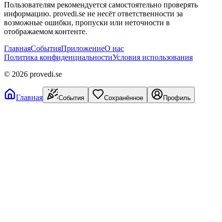
Пользователям рекомендуется самостоятельно проверять
информацию. provedi.se не несёт ответственности за
возможные ошибки, пропуски или неточности в
отображаемом контенте.
Главная
События
Приложение
О нас
Политика конфиденциальности
Условия использования
©
2026
provedi.se
Главная
События
Сохранённое
Профиль