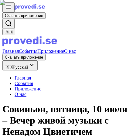
Скачать приложение
🇷🇺
Главная
События
Приложение
О нас
Скачать приложение
🇷🇺
Русский
Главная
События
Приложение
О нас
Совиньон, пятница, 10 июля
– Вечер живой музыки с
Ненадом Цвиетичем