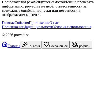
Пользователям рекомендуется самостоятельно проверять
информацию. provedi.se не несёт ответственности за
возможные ошибки, пропуски или неточности в
отображаемом контенте.
Главная
События
Приложение
О нас
Политика конфиденциальности
Условия использования
©
2026
provedi.se
Главная
События
Сохранённое
Профиль