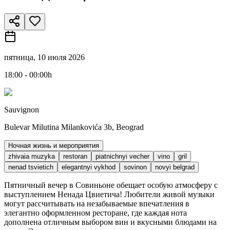
пятница, 10 июля 2026
18:00 - 00:00h
Sauvignon
Bulevar Milutina Milankovića 3b, Beograd
Ночная жизнь и мероприятия
zhivaia muzyka
restoran
piatnichnyi vecher
vino
gril
nenad tsvietich
elegantnyi vykhod
sovinon
novyi belgrad
Пятничный вечер в Совиньоне обещает особую атмосферу с
выступлением Ненада Цвиетича! Любители живой музыки
могут рассчитывать на незабываемые впечатления в
элегантно оформленном ресторане, где каждая нота
дополнена отличным выбором вин и вкусными блюдами на