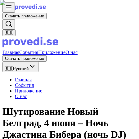
Скачать приложение
🇷🇺
Главная
События
Приложение
О нас
Скачать приложение
🇷🇺
Русский
Главная
События
Приложение
О нас
Шутирование Новый
Белград, 4 июня – Ночь
Джастина Бибера (ночь DJ)