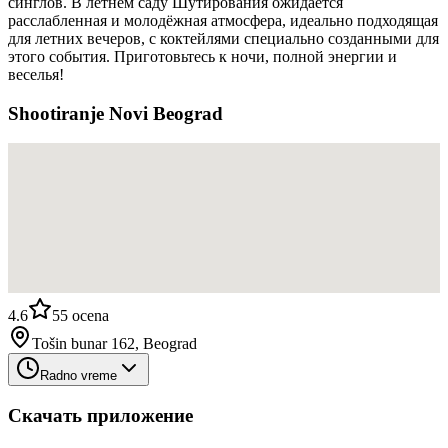
синглов. В летнем саду Шутирования ожидается
расслабленная и молодёжная атмосфера, идеально подходящая
для летних вечеров, с коктейлями специально созданными для
этого события. Приготовьтесь к ночи, полной энергии и
веселья!
Shootiranje Novi Beograd
4.6
55
ocena
Tošin bunar 162, Beograd
Radno vreme
Скачать приложение