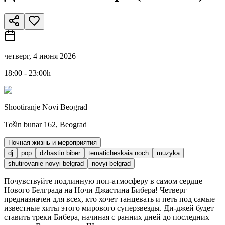
четверг, 4 июня 2026
18:00 - 23:00h
Shootiranje Novi Beograd
Tošin bunar 162, Beograd
Ночная жизнь и мероприятия
dj
pop
dzhastin biber
tematicheskaia noch
muzyka
shutirovanie novyi belgrad
novyi belgrad
Почувствуйте подлинную поп-атмосферу в самом сердце
Нового Белграда на Ночи Джастина Бибера! Четверг
предназначен для всех, кто хочет танцевать и петь под самые
известные хиты этого мирового суперзвезды. Ди-джей будет
ставить треки Бибера, начиная с ранних дней до последних