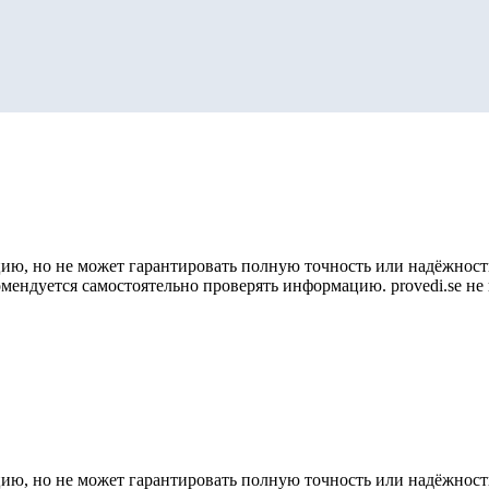
ию, но не может гарантировать полную точность или надёжность
омендуется самостоятельно проверять информацию. provedi.se н
ию, но не может гарантировать полную точность или надёжность