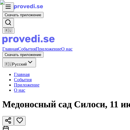
Скачать приложение
🇷🇺
Главная
События
Приложение
О нас
Скачать приложение
🇷🇺
Русский
Главная
События
Приложение
О нас
Медоносный сад Силоси, 11 ию