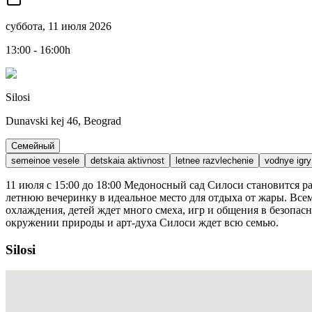
суббота, 11 июля 2026
13:00 - 16:00h
Silosi
Dunavski kej 46, Beograd
Семейный
semeinoe vesele
detskaia aktivnost
letnee razvlechenie
vodnye igry
11 июля с 15:00 до 18:00 Медоносный сад Силоси становится р
летнюю вечеринку в идеальное место для отдыха от жары. Все
охлаждения, детей ждет много смеха, игр и общения в безопас
окружении природы и арт-духа Силоси ждет всю семью.
Silosi