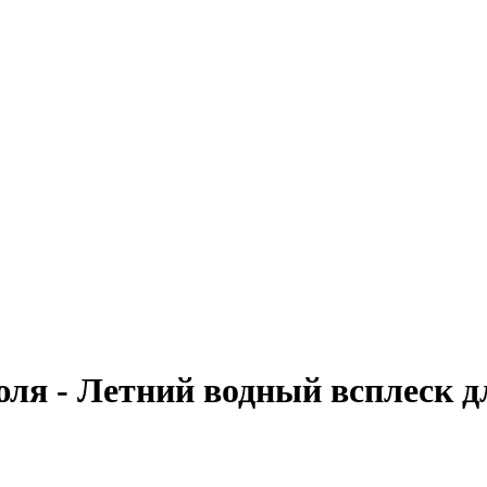
ля - Летний водный всплеск дл