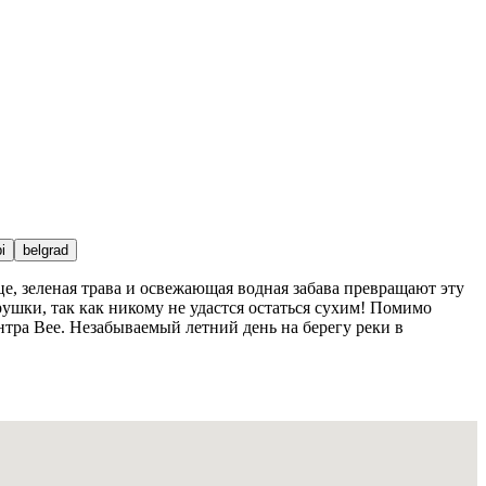
i
belgrad
це, зеленая трава и освежающая водная забава превращают эту
шки, так как никому не удастся остаться сухим! Помимо
нтра Bee. Незабываемый летний день на берегу реки в