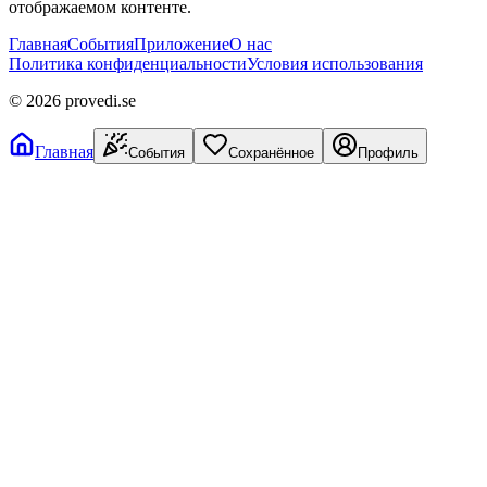
отображаемом контенте.
Главная
События
Приложение
О нас
Политика конфиденциальности
Условия использования
©
2026
provedi.se
Главная
События
Сохранённое
Профиль