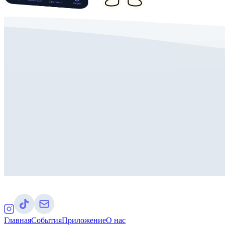
Главная
События
Приложение
О нас