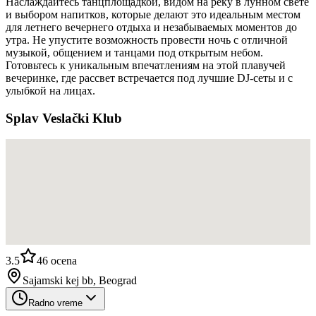
Наслаждайтесь танцплощадкой, видом на реку в лунном свете
и выбором напитков, которые делают это идеальным местом
для летнего вечернего отдыха и незабываемых моментов до
утра. Не упустите возможность провести ночь с отличной
музыкой, общением и танцами под открытым небом.
Готовьтесь к уникальным впечатлениям на этой плавучей
вечеринке, где рассвет встречается под лучшие DJ-сеты и с
улыбкой на лицах.
Splav Veslački Klub
3.5
46
ocena
Sajamski kej bb, Beograd
Radno vreme