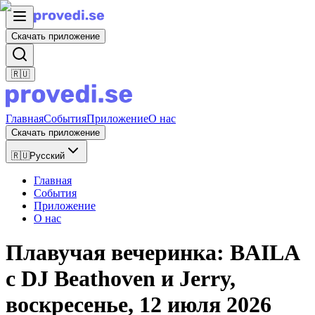
Скачать приложение
🇷🇺
Главная
События
Приложение
О нас
Скачать приложение
🇷🇺
Русский
Главная
События
Приложение
О нас
Плавучая вечеринка: BAILA
с DJ Beathoven и Jerry,
воскресенье, 12 июля 2026