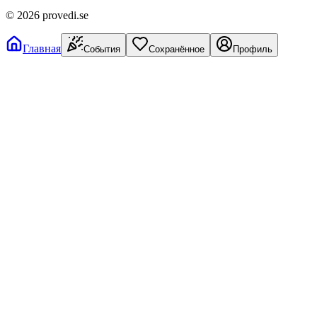
©
2026
provedi.se
Главная
События
Сохранённое
Профиль