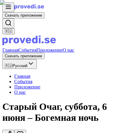
Скачать приложение
🇷🇺
Главная
События
Приложение
О нас
Скачать приложение
🇷🇺
Русский
Главная
События
Приложение
О нас
Старый Очаг, суббота, 6
июня – Богемная ночь