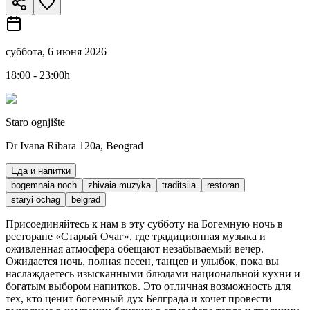
суббота, 6 июня 2026
18:00 - 23:00h
Staro ognjište
Dr Ivana Ribara 120a, Beograd
Еда и напитки
bogemnaia noch
zhivaia muzyka
traditsiia
restoran
staryi ochag
belgrad
Присоединяйтесь к нам в эту субботу на Богемную ночь в
ресторане «Старый Очаг», где традиционная музыка и
оживленная атмосфера обещают незабываемый вечер.
Ожидается ночь, полная песен, танцев и улыбок, пока вы
наслаждаетесь изысканными блюдами национальной кухни и
богатым выбором напитков. Это отличная возможность для
тех, кто ценит богемный дух Белграда и хочет провести