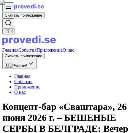
Скачать приложение
🇷🇺
Главная
События
Приложение
О нас
Скачать приложение
🇷🇺
Русский
Главная
События
Приложение
О нас
Концепт-бар «Сваштара», 26
июня 2026 г. – БЕШЕНЫЕ
СЕРБЫ В БЕЛГРАДЕ: Вечер