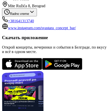
Mite Ružića 8, Beograd
Radno vreme
+381641313740
www.instagram.com/svastara_concept_bar/
Скачать приложение
Открой концерты, вечеринки и события в Белграде, по вкусу
и всё в одном месте.