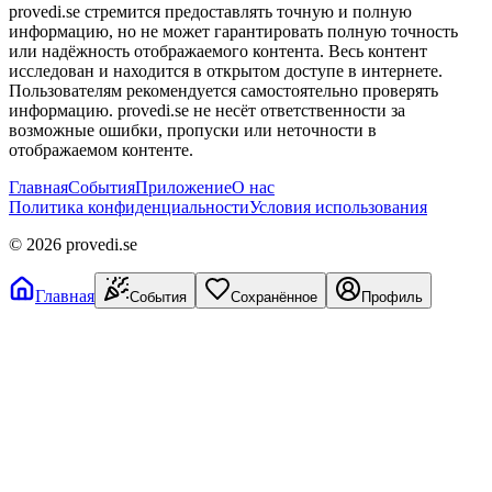
provedi.se стремится предоставлять точную и полную
информацию, но не может гарантировать полную точность
или надёжность отображаемого контента. Весь контент
исследован и находится в открытом доступе в интернете.
Пользователям рекомендуется самостоятельно проверять
информацию. provedi.se не несёт ответственности за
возможные ошибки, пропуски или неточности в
отображаемом контенте.
Главная
События
Приложение
О нас
Политика конфиденциальности
Условия использования
©
2026
provedi.se
Главная
События
Сохранённое
Профиль