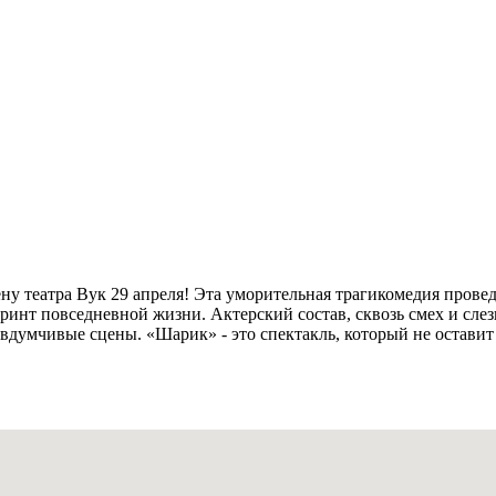
ену театра Вук 29 апреля! Эта уморительная трагикомедия прове
ринт повседневной жизни. Актерский состав, сквозь смех и сл
вдумчивые сцены. «Шарик» - это спектакль, который не остави