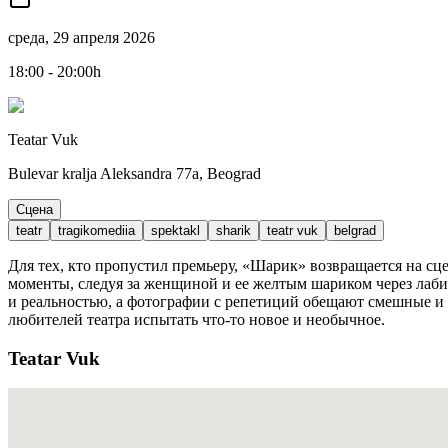
среда, 29 апреля 2026
18:00 - 20:00h
Teatar Vuk
Bulevar kralja Aleksandra 77a, Beograd
Сцена
teatr
tragikomediia
spektakl
sharik
teatr vuk
belgrad
Для тех, кто пропустил премьеру, «Шарик» возвращается на сц
моменты, следуя за женщиной и ее желтым шариком через лаби
и реальностью, а фотографии с репетиций обещают смешные и 
любителей театра испытать что-то новое и необычное.
Teatar Vuk