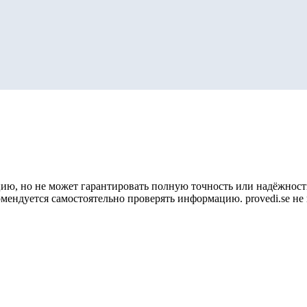
ию, но не может гарантировать полную точность или надёжность
омендуется самостоятельно проверять информацию. provedi.se н