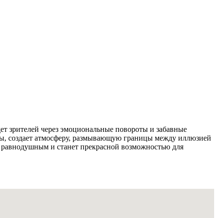
дет зрителей через эмоциональные повороты и забавные
езы, создает атмосферу, размывающую границы между иллюзией
т равнодушным и станет прекрасной возможностью для