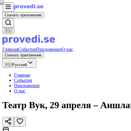
Скачать приложение
🇷🇺
Главная
События
Приложение
О нас
Скачать приложение
🇷🇺
Русский
Главная
События
Приложение
О нас
Театр Вук, 29 апреля – Аншл