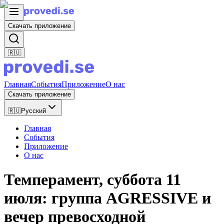
Скачать приложение
🇷🇺
Главная
События
Приложение
О нас
Скачать приложение
🇷🇺
Русский
Главная
События
Приложение
О нас
Темперамент, суббота 11
июля: группа AGRESSIVE и
вечер превосходной