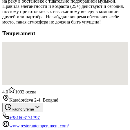
на реку в обстановке с тщательно подобранной музыкой.
Правила элегантности и возраста (25+) действуют и сегодня,
поэтому приготовьтесь к изысканному вечеру в компании
друзей или партнёра. Не забудьте вовремя обеспечить себе
место, такая атмосфера не должна быть упущена!
Temperament
4.0
1092
ocena
Karađorđeva 2-4, Beograd
Radno vreme
+381603131797
www.restorantemperament.com/