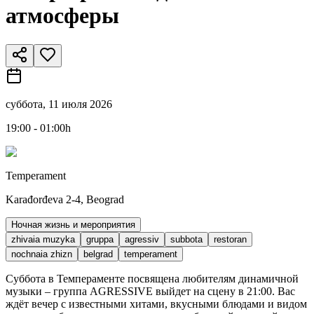
атмосферы
суббота, 11 июля 2026
19:00 - 01:00h
Temperament
Karađorđeva 2-4, Beograd
Ночная жизнь и мероприятия
zhivaia muzyka
gruppa
agressiv
subbota
restoran
nochnaia zhizn
belgrad
temperament
Суббота в Темпераменте посвящена любителям динамичной
музыки – группа AGRESSIVE выйдет на сцену в 21:00. Вас
ждёт вечер с известными хитами, вкусными блюдами и видом