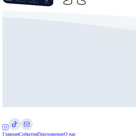
Главная
События
Приложение
О нас