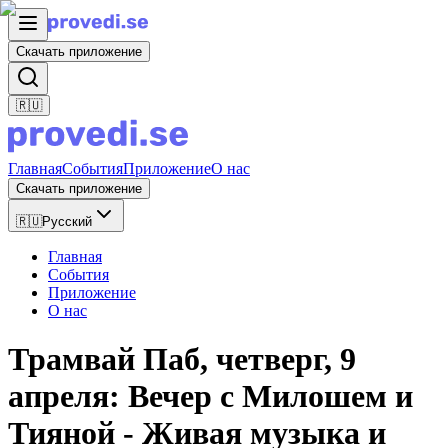
Скачать приложение
🇷🇺
Главная
События
Приложение
О нас
Скачать приложение
🇷🇺
Русский
Главная
События
Приложение
О нас
Трамвай Паб, четверг, 9
апреля: Вечер с Милошем и
Тияной - Живая музыка и