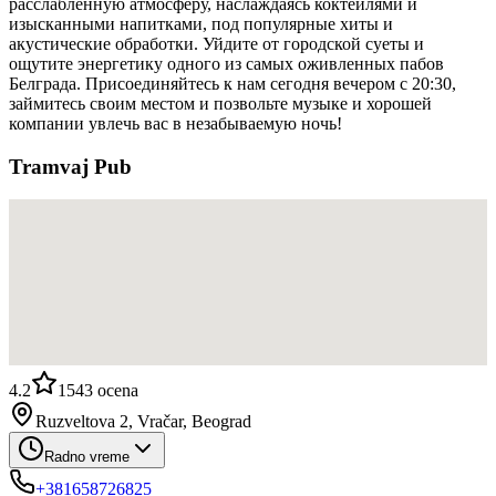
расслабленную атмосферу, наслаждаясь коктейлями и
изысканными напитками, под популярные хиты и
акустические обработки. Уйдите от городской суеты и
ощутите энергетику одного из самых оживленных пабов
Белграда. Присоединяйтесь к нам сегодня вечером с 20:30,
займитесь своим местом и позвольте музыке и хорошей
компании увлечь вас в незабываемую ночь!
Tramvaj Pub
4.2
1543
ocena
Ruzveltova 2, Vračar, Beograd
Radno vreme
+381658726825