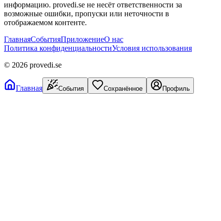
информацию. provedi.se не несёт ответственности за
возможные ошибки, пропуски или неточности в
отображаемом контенте.
Главная
События
Приложение
О нас
Политика конфиденциальности
Условия использования
©
2026
provedi.se
Главная
События
Сохранённое
Профиль