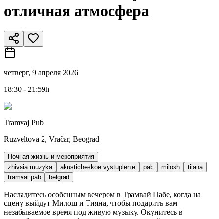
отличная атмосфера
четверг, 9 апреля 2026
18:30 - 21:59h
Tramvaj Pub
Ruzveltova 2, Vračar, Beograd
Ночная жизнь и мероприятия
zhivaia muzyka
akusticheskoe vystuplenie
pab
milosh
tiiana
tramvai pab
belgrad
Насладитесь особенным вечером в Трамвай Пабе, когда на
сцену выйдут Милош и Тияна, чтобы подарить вам
незабываемое время под живую музыку. Окунитесь в