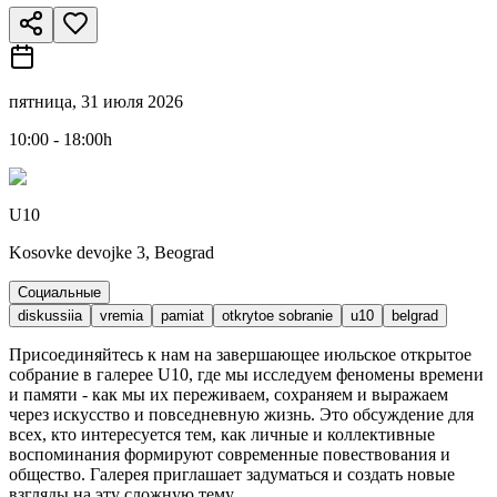
пятница, 31 июля 2026
10:00 - 18:00h
U10
Kosovke devojke 3, Beograd
Социальные
diskussiia
vremia
pamiat
otkrytoe sobranie
u10
belgrad
Присоединяйтесь к нам на завершающее июльское открытое
собрание в галерее U10, где мы исследуем феномены времени
и памяти - как мы их переживаем, сохраняем и выражаем
через искусство и повседневную жизнь. Это обсуждение для
всех, кто интересуется тем, как личные и коллективные
воспоминания формируют современные повествования и
общество. Галерея приглашает задуматься и создать новые
взгляды на эту сложную тему.