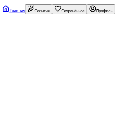
Главная
События
Сохранённое
Профиль