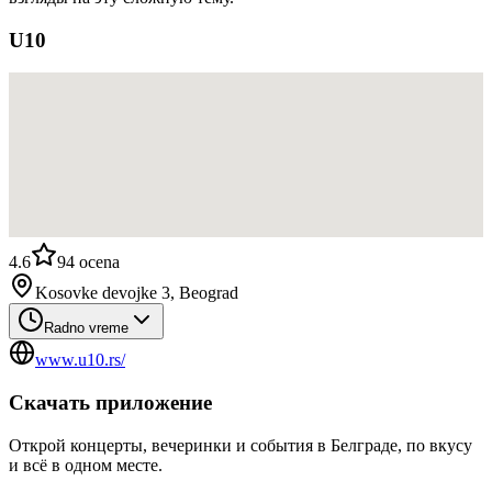
U10
4.6
94
ocena
Kosovke devojke 3, Beograd
Radno vreme
www.u10.rs/
Скачать приложение
Открой концерты, вечеринки и события в Белграде, по вкусу
и всё в одном месте.