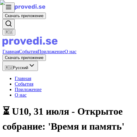
Скачать приложение
🇷🇺
Главная
События
Приложение
О нас
Скачать приложение
🇷🇺
Русский
Главная
События
Приложение
О нас
⏳ U10, 31 июля - Открытое
собрание: 'Время и память'