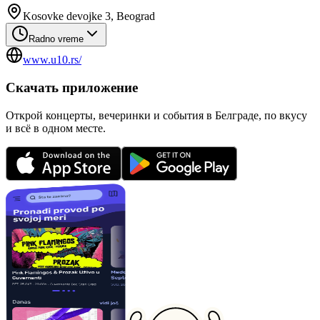
Kosovke devojke 3, Beograd
Radno vreme
www.u10.rs/
Скачать приложение
Открой концерты, вечеринки и события в Белграде, по вкусу
и всё в одном месте.