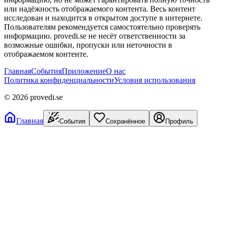
или надёжность отображаемого контента. Весь контент
исследован и находится в открытом доступе в интернете.
Пользователям рекомендуется самостоятельно проверять
информацию. provedi.se не несёт ответственности за
возможные ошибки, пропуски или неточности в
отображаемом контенте.
Главная
События
Приложение
О нас
Политика конфиденциальности
Условия использования
©
2026
provedi.se
Главная
События
Сохранённое
Профиль