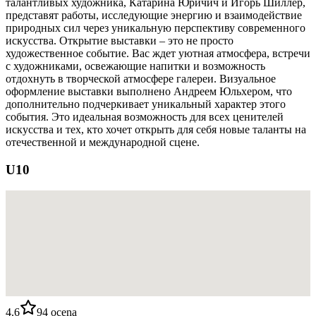
талантливых художника, Катарина Юричич и Игорь Шиллер,
представят работы, исследующие энергию и взаимодействие
природных сил через уникальную перспективу современного
искусства. Открытие выставки – это не просто
художественное событие. Вас ждет уютная атмосфера, встречи
с художниками, освежающие напитки и возможность
отдохнуть в творческой атмосфере галереи. Визуальное
оформление выставки выполнено Андреем Юльхером, что
дополнительно подчеркивает уникальный характер этого
события. Это идеальная возможность для всех ценителей
искусства и тех, кто хочет открыть для себя новые таланты на
отечественной и международной сцене.
U10
4.6
94
ocena