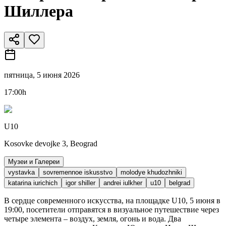
Шиллера
пятница, 5 июня 2026
17:00h
U10
Kosovke devojke 3, Beograd
Музеи и Галереи
vystavka
sovremennoe iskusstvo
molodye khudozhniki
katarina iurichich
igor shiller
andrei iulkher
u10
belgrad
В сердце современного искусства, на площадке U10, 5 июня в
19:00, посетители отправятся в визуальное путешествие через
четыре элемента – воздух, земля, огонь и вода. Два