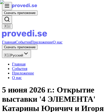
Скачать приложение
🇷🇺
Главная
События
Приложение
О нас
Скачать приложение
🇷🇺
Русский
Главная
События
Приложение
О нас
5 июня 2026 г.: Открытие
выставки '4 ЭЛЕМЕНТА'
Катарины Юричич и Игоря