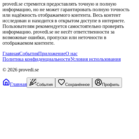
provedi.se стремится предоставлять точную и полную
информацию, но не может гарантировать полную точность
или надёжность отображаемого контента. Весь контент
исследован и находится в открытом доступе в интернете.
Пользователям рекомендуется самостоятельно проверять
информацию. provedi.se не несёт ответственности за
возможные ошибки, пропуски или неточности в
отображаемом контенте.
Главная
События
Приложение
О нас
Политика конфиденциальности
Условия использования
©
2026
provedi.se
Главная
События
Сохранённое
Профиль