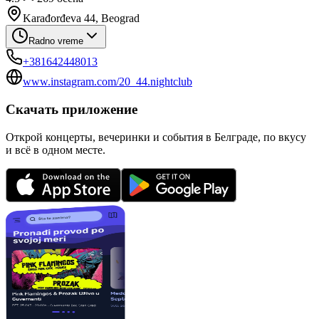
Karađorđeva 44, Beograd
Radno vreme
+381642448013
www.instagram.com/20_44.nightclub
Скачать приложение
Открой концерты, вечеринки и события в Белграде, по вкусу
и всё в одном месте.