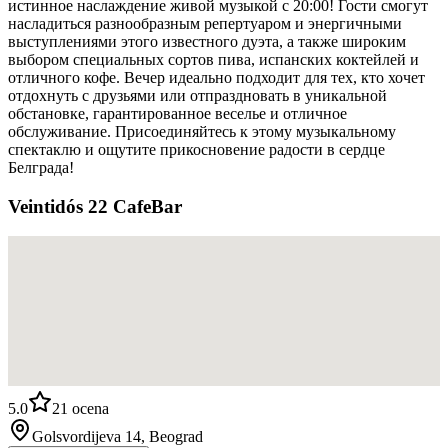
истинное наслаждение живой музыкой с 20:00! Гости смогут
насладиться разнообразным репертуаром и энергичными
выступлениями этого известного дуэта, а также широким
выбором специальных сортов пива, испанских коктейлей и
отличного кофе. Вечер идеально подходит для тех, кто хочет
отдохнуть с друзьями или отпраздновать в уникальной
обстановке, гарантированное веселье и отличное
обслуживание. Присоединяйтесь к этому музыкальному
спектаклю и ощутите прикосновение радости в сердце
Белграда!
Veintidós 22 CafeBar
5.0
21
ocena
Golsvordijeva 14, Beograd