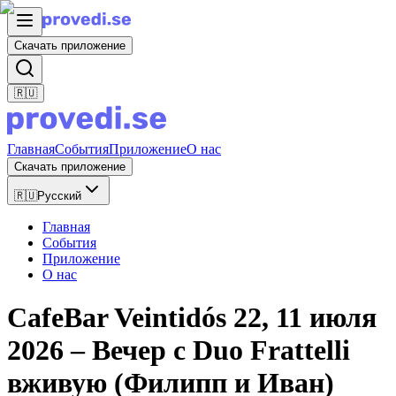
Скачать приложение
🇷🇺
Главная
События
Приложение
О нас
Скачать приложение
🇷🇺
Русский
Главная
События
Приложение
О нас
CafeBar Veintidós 22, 11 июля
2026 – Вечер с Duo Frattelli
вживую (Филипп и Иван)