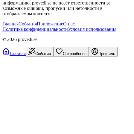
информацию. provedi.se не несёт ответственности за
возможные ошибки, пропуски или неточности в
отображаемом контенте.
Главная
События
Приложение
О нас
Политика конфиденциальности
Условия использования
©
2026
provedi.se
Главная
События
Сохранённое
Профиль