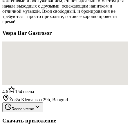
коктейлями и обслуживанием, станет идеальным местом для
начала выходных с друзьями, освежающим напитком и
отличной музыкой. Вход свободный, и бронирования не
требуются – просто приходите, готовые хорошо провести
время!
Vespa Bar Gastrosor
4.6
154
ocena
Žorža Klemansoa 29b, Beograd
Radno vreme
Скачать приложение