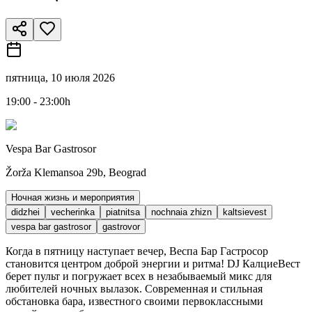
пятница, 10 июля 2026
19:00 - 23:00h
Vespa Bar Gastrosor
Žorža Klemansoa 29b, Beograd
Ночная жизнь и мероприятия
didzhei
vecherinka
piatnitsa
nochnaia zhizn
kaltsievest
vespa bar gastrosor
gastrovor
Когда в пятницу наступает вечер, Веспа Бар Гастросор
становится центром доброй энергии и ритма! DJ КалциеВест
берет пульт и погружает всех в незабываемый микс для
любителей ночных вылазок. Современная и стильная
обстановка бара, известного своими первоклассными