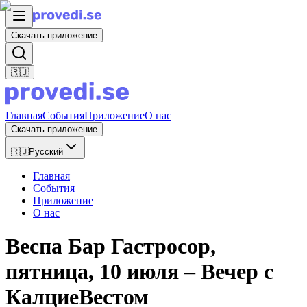
Скачать приложение
🇷🇺
Главная
События
Приложение
О нас
Скачать приложение
🇷🇺
Русский
Главная
События
Приложение
О нас
Веспа Бар Гастросор,
пятница, 10 июля – Вечер с
КалциеВестом