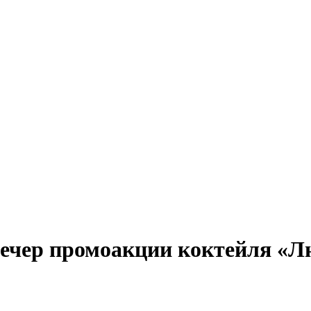
 Вечер промоакции коктейля «Л