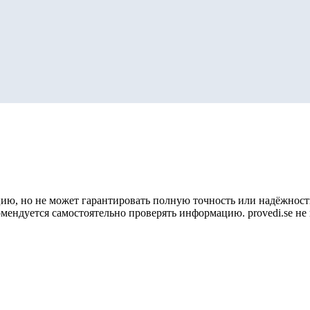
ию, но не может гарантировать полную точность или надёжность
омендуется самостоятельно проверять информацию. provedi.se н