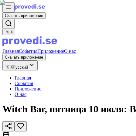
Скачать приложение
🇷🇺
Главная
События
Приложение
О нас
Скачать приложение
🇷🇺
Русский
Главная
События
Приложение
О нас
Witch Bar, пятница 10 июля: