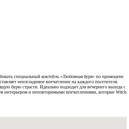
робовать специальный коктейль «Любовная буря» по промоцене
тавляет неизгладимое впечатление на каждого посетителя.
щую бурю страсти. Идеально подходит для вечернего выхода с
м интерьером и неповторимыми впечатлениями, которые Witch