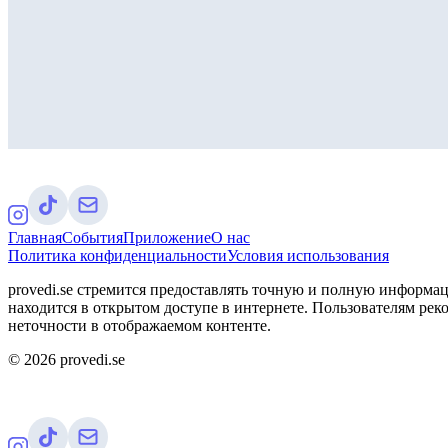
Главная
События
Приложение
О нас
Политика конфиденциальности
Условия использования
provedi.se стремится предоставлять точную и полную информац
находится в открытом доступе в интернете. Пользователям рек
неточности в отображаемом контенте.
©
2026
provedi.se