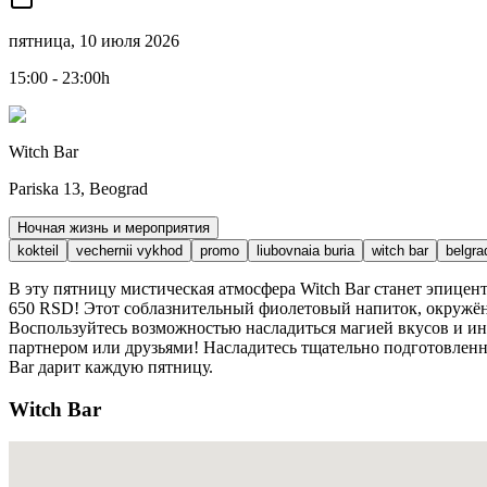
пятница, 10 июля 2026
15:00 - 23:00h
Witch Bar
Pariska 13, Beograd
Ночная жизнь и мероприятия
kokteil
vechernii vykhod
promo
liubovnaia buria
witch bar
belgra
В эту пятницу мистическая атмосфера Witch Bar станет эпице
650 RSD! Этот соблазнительный фиолетовый напиток, окружён
Воспользуйтесь возможностью насладиться магией вкусов и ин
партнером или друзьями! Насладитесь тщательно подготовле
Bar дарит каждую пятницу.
Witch Bar