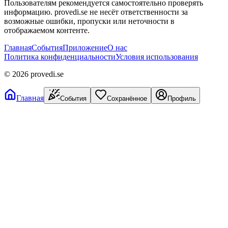
Пользователям рекомендуется самостоятельно проверять
информацию. provedi.se не несёт ответственности за
возможные ошибки, пропуски или неточности в
отображаемом контенте.
Главная
События
Приложение
О нас
Политика конфиденциальности
Условия использования
©
2026
provedi.se
Главная
События
Сохранённое
Профиль