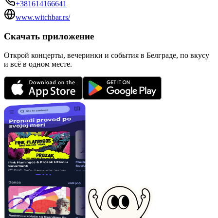
+381614166641
www.witchbar.rs/
Скачать приложение
Открой концерты, вечеринки и события в Белграде, по вкусу
и всё в одном месте.