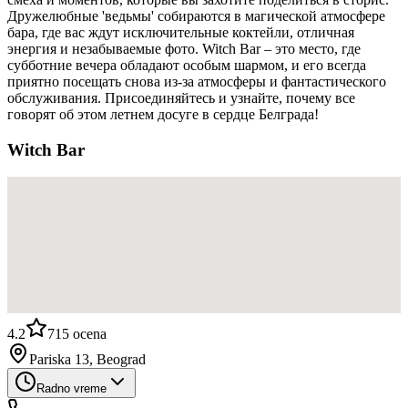
Дружелюбные 'ведьмы' собираются в магической атмосфере
бара, где вас ждут исключительные коктейли, отличная
энергия и незабываемые фото. Witch Bar – это место, где
субботние вечера обладают особым шармом, и его всегда
приятно посещать снова из-за атмосферы и фантастического
обслуживания. Присоединяйтесь и узнайте, почему все
говорят об этом летнем досуге в сердце Белграда!
Witch Bar
4.2
715
ocena
Pariska 13, Beograd
Radno vreme