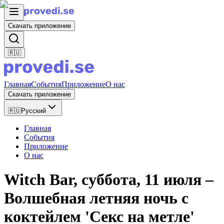
Скачать приложение
🇷🇺
Главная
События
Приложение
О нас
Скачать приложение
🇷🇺
Русский
Главная
События
Приложение
О нас
Witch Bar, суббота, 11 июля –
Волшебная летняя ночь с
коктейлем 'Секс на метле'