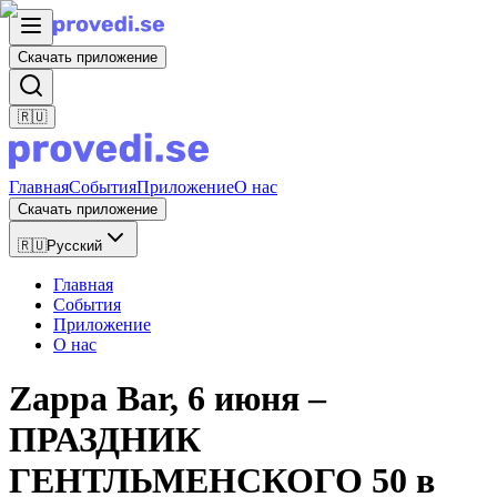
Скачать приложение
🇷🇺
Главная
События
Приложение
О нас
Скачать приложение
🇷🇺
Русский
Главная
События
Приложение
О нас
Zappa Bar, 6 июня –
ПРАЗДНИК
ГЕНТЛЬМЕНСКОГО 50 в