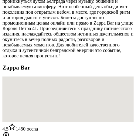
проникнуться духом Белграда через музыку, общение и
незабываемую атмосферу. Этот особенный день объединяет
поколения под открытым небом, в месте, где городской ритм
и история дышат в унисон. Билеты доступны по
промоционным ценам онлайн или прямо в Zappa Bar на улице
Короля Петра 41. Присоединяйтесь к празднику пятидесятого
издания, наслаждайтесь обществом истинных джентльменов и
окунитесь в вечер полных радости, разговоров и
незабываемых моментов. Для любителей качественного
отдыха и аутентичной белградской энергии это событие,
которое нельзя пропустить!
Zappa Bar
4.5
1450
ocena