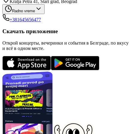
Kralja Petra 41, Stari grad, Beograd
Radno vreme
+381645656477
Скачать приложение
Открой концерты, вечеринки и события в Белграде, по вкусу
и всё в одном месте.