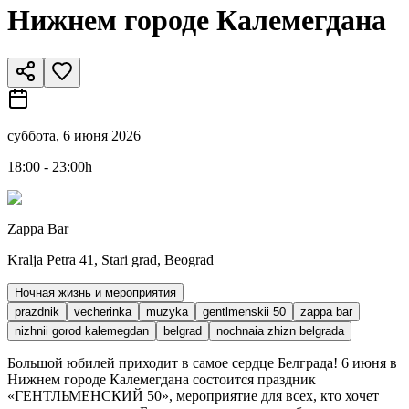
Нижнем городе Калемегдана
суббота, 6 июня 2026
18:00 - 23:00h
Zappa Bar
Kralja Petra 41, Stari grad, Beograd
Ночная жизнь и мероприятия
prazdnik
vecherinka
muzyka
gentlmenskii 50
zappa bar
nizhnii gorod kalemegdan
belgrad
nochnaia zhizn belgrada
Большой юбилей приходит в самое сердце Белграда! 6 июня в
Нижнем городе Калемегдана состоится праздник
«ГЕНТЛЬМЕНСКИЙ 50», мероприятие для всех, кто хочет