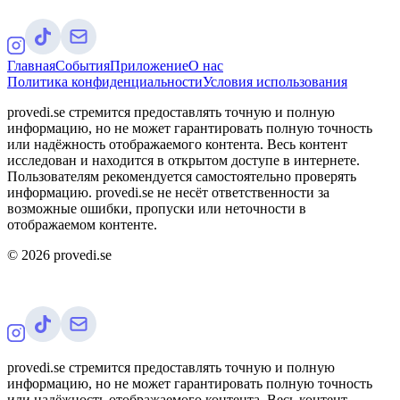
Главная
События
Приложение
О нас
Политика конфиденциальности
Условия использования
provedi.se стремится предоставлять точную и полную
информацию, но не может гарантировать полную точность
или надёжность отображаемого контента. Весь контент
исследован и находится в открытом доступе в интернете.
Пользователям рекомендуется самостоятельно проверять
информацию. provedi.se не несёт ответственности за
возможные ошибки, пропуски или неточности в
отображаемом контенте.
©
2026
provedi.se
provedi.se стремится предоставлять точную и полную
информацию, но не может гарантировать полную точность
или надёжность отображаемого контента. Весь контент