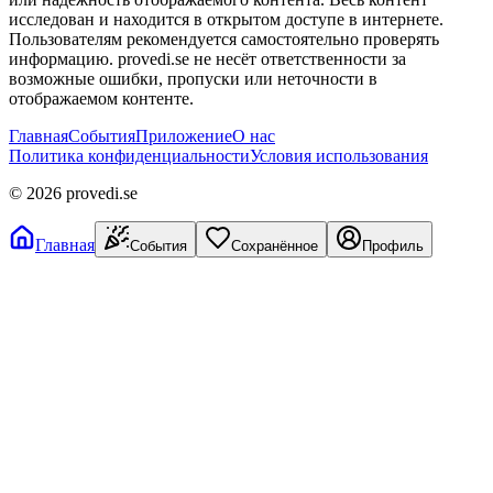
исследован и находится в открытом доступе в интернете.
Пользователям рекомендуется самостоятельно проверять
информацию. provedi.se не несёт ответственности за
возможные ошибки, пропуски или неточности в
отображаемом контенте.
Главная
События
Приложение
О нас
Политика конфиденциальности
Условия использования
©
2026
provedi.se
Главная
События
Сохранённое
Профиль