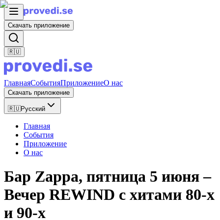
Скачать приложение
🇷🇺
Главная
События
Приложение
О нас
Скачать приложение
🇷🇺
Русский
Главная
События
Приложение
О нас
Бар Zappa, пятница 5 июня –
Вечер REWIND с хитами 80-х
и 90-х