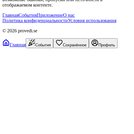
отображаемом контенте.
Главная
События
Приложение
О нас
Политика конфиденциальности
Условия использования
©
2026
provedi.se
Главная
События
Сохранённое
Профиль