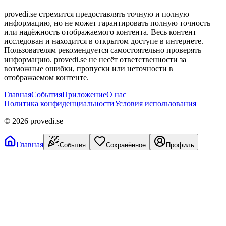
provedi.se стремится предоставлять точную и полную
информацию, но не может гарантировать полную точность
или надёжность отображаемого контента. Весь контент
исследован и находится в открытом доступе в интернете.
Пользователям рекомендуется самостоятельно проверять
информацию. provedi.se не несёт ответственности за
возможные ошибки, пропуски или неточности в
отображаемом контенте.
Главная
События
Приложение
О нас
Политика конфиденциальности
Условия использования
©
2026
provedi.se
Главная
События
Сохранённое
Профиль