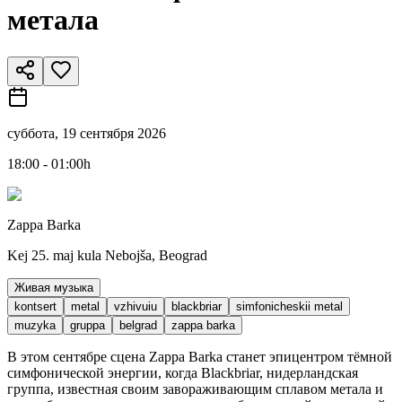
метала
суббота, 19 сентября 2026
18:00 - 01:00h
Zappa Barka
Kej 25. maj kula Nebojša, Beograd
Живая музыка
kontsert
metal
vzhivuiu
blackbriar
simfonicheskii metal
muzyka
gruppa
belgrad
zappa barka
В этом сентябре сцена Zappa Barka станет эпицентром тёмной
симфонической энергии, когда Blackbriar, нидерландская
группа, известная своим завораживающим сплавом метала и