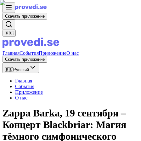
Скачать приложение
🇷🇺
Главная
События
Приложение
О нас
Скачать приложение
🇷🇺
Русский
Главная
События
Приложение
О нас
Zappa Barka, 19 сентября –
Концерт Blackbriar: Магия
тёмного симфонического