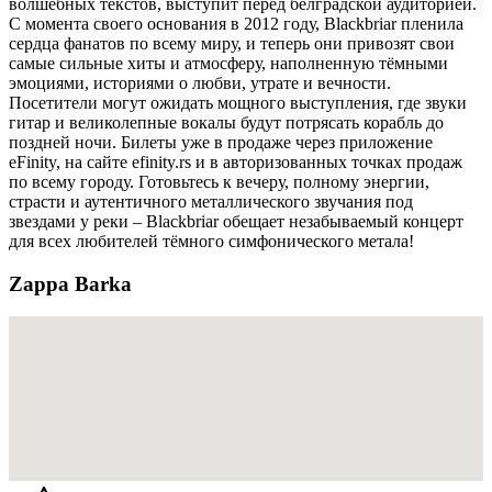
волшебных текстов, выступит перед белградской аудиторией.
С момента своего основания в 2012 году, Blackbriar пленила
сердца фанатов по всему миру, и теперь они привозят свои
самые сильные хиты и атмосферу, наполненную тёмными
эмоциями, историями о любви, утрате и вечности.
Посетители могут ожидать мощного выступления, где звуки
гитар и великолепные вокалы будут потрясать корабль до
поздней ночи. Билеты уже в продаже через приложение
eFinity, на сайте efinity.rs и в авторизованных точках продаж
по всему городу. Готовьтесь к вечеру, полному энергии,
страсти и аутентичного металлического звучания под
звездами у реки – Blackbriar обещает незабываемый концерт
для всех любителей тёмного симфонического метала!
Zappa Barka