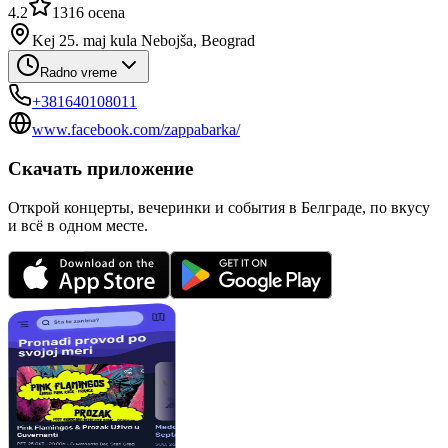
4.2
1316
ocena
Kej 25. maj kula Nebojša, Beograd
Radno vreme
+381640108011
www.facebook.com/zappabarka/
Скачать приложение
Открой концерты, вечеринки и события в Белграде, по вкусу
и всё в одном месте.