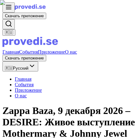
Скачать приложение
🇷🇺
Главная
События
Приложение
О нас
Скачать приложение
🇷🇺
Русский
Главная
События
Приложение
О нас
Zappa Baza, 9 декабря 2026 –
DESIRE: Живое выступление
Mothermary & Johnny Jewel