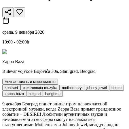
среда, 9 декабря 2026
19:00 - 02:00h
Zappa Baza
Bulevar vojvode Bojovića 30a, Stari grad, Beograd
Ночная жизнь и мероприятия
kontsert
elektronnaia muzyka
mothermary
johnny jewel
desire
zappa baza
belgrad
hangtime
9 декабря Белград станет эпицентром первоклассной
электронной музыки, когда Zappa Baza примет грандиозное
событие – DESIRE! Любители аутентичных звуков и
незабываемой атмосферы смогут наслаждаться
выступлениями Mothermary и Johnny Jewel, международно