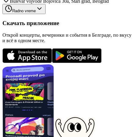
Bulevar vojvode Bojovića 30a, Stari grad, Beograd
Radno vreme
Скачать приложение
Открой концерты, вечеринки и события в Белграде, по вкусу
и всё в одном месте.