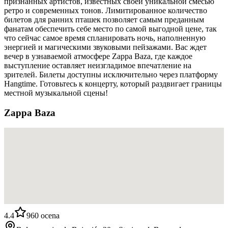
признанных артистов, известных своей уникальной смесью
ретро и современных тонов. Лимитированное количество
билетов для ранних пташек позволяет самым преданным
фанатам обеспечить себе место по самой выгодной цене, так
что сейчас самое время спланировать ночь, наполненную
энергией и магическими звуковыми пейзажами. Вас ждет
вечер в узнаваемой атмосфере Zappa Baza, где каждое
выступление оставляет неизгладимое впечатление на
зрителей. Билеты доступны исключительно через платформу
Hangtime. Готовьтесь к концерту, который раздвигает границы
местной музыкальной сцены!
Zappa Baza
4.4
960
ocena