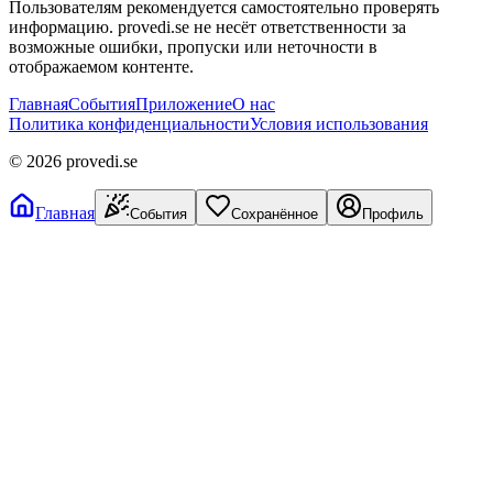
Пользователям рекомендуется самостоятельно проверять
информацию. provedi.se не несёт ответственности за
возможные ошибки, пропуски или неточности в
отображаемом контенте.
Главная
События
Приложение
О нас
Политика конфиденциальности
Условия использования
©
2026
provedi.se
Главная
События
Сохранённое
Профиль