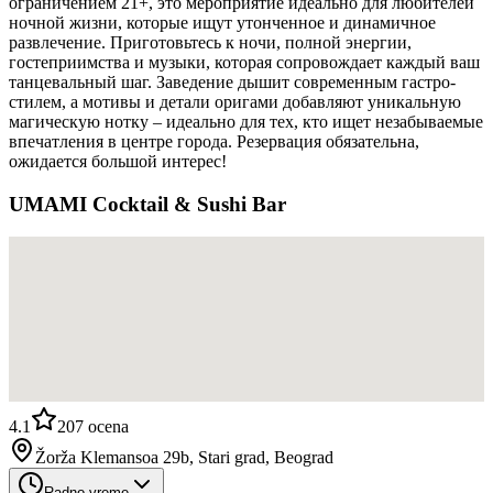
ограничением 21+, это мероприятие идеально для любителей
ночной жизни, которые ищут утонченное и динамичное
развлечение. Приготовьтесь к ночи, полной энергии,
гостеприимства и музыки, которая сопровождает каждый ваш
танцевальный шаг. Заведение дышит современным гастро-
стилем, а мотивы и детали оригами добавляют уникальную
магическую нотку – идеально для тех, кто ищет незабываемые
впечатления в центре города. Резервация обязательна,
ожидается большой интерес!
UMAMI Cocktail & Sushi Bar
4.1
207
ocena
Žorža Klemansoa 29b, Stari grad, Beograd
Radno vreme