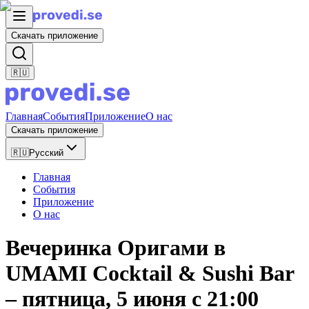
Скачать приложение
🇷🇺
Главная
События
Приложение
О нас
Скачать приложение
🇷🇺
Русский
Главная
События
Приложение
О нас
Вечеринка Оригами в
UMAMI Cocktail & Sushi Bar
– пятница, 5 июня с 21:00