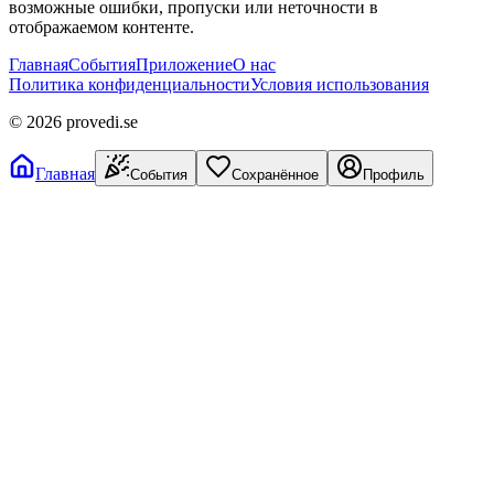
возможные ошибки, пропуски или неточности в
отображаемом контенте.
Главная
События
Приложение
О нас
Политика конфиденциальности
Условия использования
©
2026
provedi.se
Главная
События
Сохранённое
Профиль