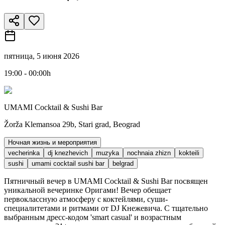
пятница, 5 июня 2026
19:00 - 00:00h
UMAMI Cocktail & Sushi Bar
Žorža Klemansoa 29b, Stari grad, Beograd
Ночная жизнь и мероприятия
vecherinka
dj knezhevich
muzyka
nochnaia zhizn
kokteili
sushi
umami cocktail sushi bar
belgrad
Пятничный вечер в UMAMI Cocktail & Sushi Bar посвящен
уникальной вечеринке Оригами! Вечер обещает
первоклассную атмосферу с коктейлями, суши-
специалитетами и ритмами от DJ Кнежевича. С тщательно
выбранным дресс-кодом 'smart casual' и возрастным