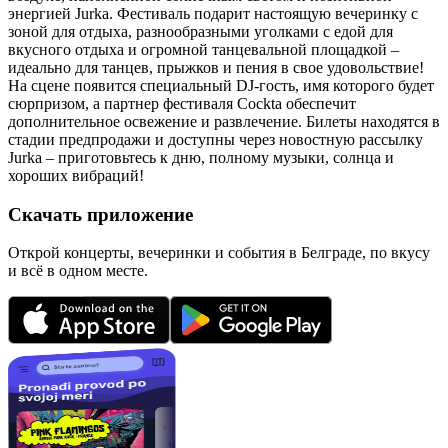
энергией Jurka. Фестиваль подарит настоящую вечеринку с
зоной для отдыха, разнообразными уголками с едой для
вкусного отдыха и огромной танцевальной площадкой –
идеально для танцев, прыжков и пения в свое удовольствие!
На сцене появится специальный DJ-гость, имя которого будет
сюрпризом, а партнер фестиваля Cockta обеспечит
дополнительное освежение и развлечение. Билеты находятся в
стадии предпродажи и доступны через новостную рассылку
Jurka – приготовьтесь к дню, полному музыки, солнца и
хороших вибраций!
Скачать приложение
Открой концерты, вечеринки и события в Белграде, по вкусу
и всё в одном месте.