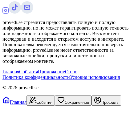
provedi.se стремится предоставлять точную и полную
информацию, но не может гарантировать полную точность
или надёжность отображаемого контента. Весь контент
исследован и находится в открытом доступе в интернете.
Пользователям рекомендуется самостоятельно проверять
информацию. provedi.se не несёт ответственности за
возможные ошибки, пропуски или неточности в
отображаемом контенте.
Главная
События
Приложение
О нас
Политика конфиденциальности
Условия использования
©
2026
provedi.se
Главная
События
Сохранённое
Профиль