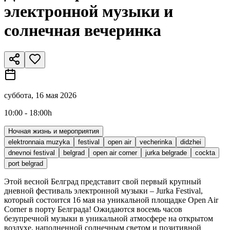
электронной музыки и
солнечная вечеринка
суббота, 16 мая 2026
10:00 - 18:00h
Ночная жизнь и мероприятия
elektronnaia muzyka
festival
open air
vecherinka
didzhei
dnevnoi festival
belgrad
open air corner
jurka belgrade
cockta
port belgrad
Этой весной Белград представит свой первый крупный
дневной фестиваль электронной музыки – Jurka Festival,
который состоится 16 мая на уникальной площадке Open Air
Corner в порту Белграда! Ожидаются восемь часов
безупречной музыки в уникальной атмосфере на открытом
воздухе, наполненной солнечным светом и позитивной