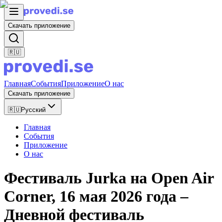
Скачать приложение
🇷🇺
Главная
События
Приложение
О нас
Скачать приложение
🇷🇺
Русский
Главная
События
Приложение
О нас
Фестиваль Jurka на Open Air
Corner, 16 мая 2026 года –
Дневной фестиваль