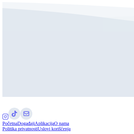
Početna
Događaji
Aplikacija
O nama
Politika privatnosti
Uslovi korišćenja