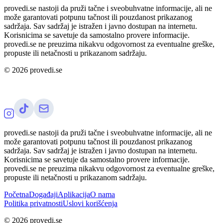
provedi.se nastoji da pruži tačne i sveobuhvatne informacije, ali ne
može garantovati potpunu tačnost ili pouzdanost prikazanog
sadržaja. Sav sadržaj je istražen i javno dostupan na internetu.
Korisnicima se savetuje da samostalno provere informacije.
provedi.se ne preuzima nikakvu odgovornost za eventualne greške,
propuste ili netačnosti u prikazanom sadržaju.
©
2026
provedi.se
provedi.se nastoji da pruži tačne i sveobuhvatne informacije, ali ne
može garantovati potpunu tačnost ili pouzdanost prikazanog
sadržaja. Sav sadržaj je istražen i javno dostupan na internetu.
Korisnicima se savetuje da samostalno provere informacije.
provedi.se ne preuzima nikakvu odgovornost za eventualne greške,
propuste ili netačnosti u prikazanom sadržaju.
Početna
Događaji
Aplikacija
O nama
Politika privatnosti
Uslovi korišćenja
©
2026
provedi.se