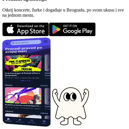
Otkrij koncerte, žurke i događaje u Beogradu, po svom ukusu i sve
na jednom mestu.