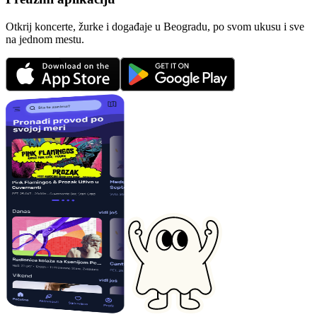
Otkrij koncerte, žurke i događaje u Beogradu, po svom ukusu i sve
na jednom mestu.