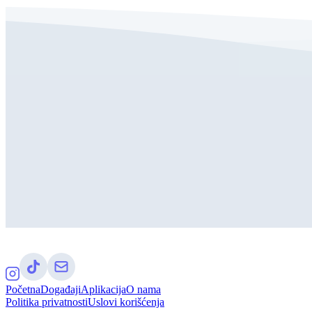
Početna
Događaji
Aplikacija
O nama
Politika privatnosti
Uslovi korišćenja