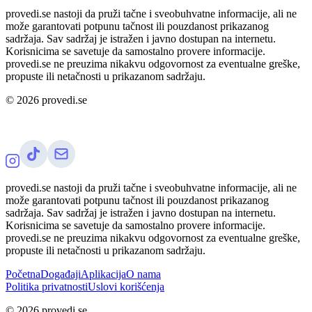
provedi.se nastoji da pruži tačne i sveobuhvatne informacije, ali ne
može garantovati potpunu tačnost ili pouzdanost prikazanog
sadržaja. Sav sadržaj je istražen i javno dostupan na internetu.
Korisnicima se savetuje da samostalno provere informacije.
provedi.se ne preuzima nikakvu odgovornost za eventualne greške,
propuste ili netačnosti u prikazanom sadržaju.
©
2026
provedi.se
provedi.se nastoji da pruži tačne i sveobuhvatne informacije, ali ne
može garantovati potpunu tačnost ili pouzdanost prikazanog
sadržaja. Sav sadržaj je istražen i javno dostupan na internetu.
Korisnicima se savetuje da samostalno provere informacije.
provedi.se ne preuzima nikakvu odgovornost za eventualne greške,
propuste ili netačnosti u prikazanom sadržaju.
Početna
Događaji
Aplikacija
O nama
Politika privatnosti
Uslovi korišćenja
©
2026
provedi.se