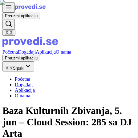
Preuzmi aplikaciju
🇷🇸
Početna
Događaji
Aplikacija
O nama
Preuzmi aplikaciju
🇷🇸
Srpski
Početna
Događaji
Aplikacija
O nama
Baza Kulturnih Zbivanja, 5.
jun – Cloud Session: 285 sa DJ
Arta