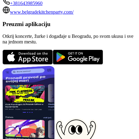
+381643985960
www.belgradekitchenparty.com/
Preuzmi aplikaciju
Otkrij koncerte, žurke i događaje u Beogradu, po svom ukusu i sve
na jednom mestu.