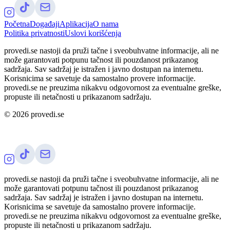
Početna
Događaji
Aplikacija
O nama
Politika privatnosti
Uslovi korišćenja
provedi.se nastoji da pruži tačne i sveobuhvatne informacije, ali ne
može garantovati potpunu tačnost ili pouzdanost prikazanog
sadržaja. Sav sadržaj je istražen i javno dostupan na internetu.
Korisnicima se savetuje da samostalno provere informacije.
provedi.se ne preuzima nikakvu odgovornost za eventualne greške,
propuste ili netačnosti u prikazanom sadržaju.
©
2026
provedi.se
provedi.se nastoji da pruži tačne i sveobuhvatne informacije, ali ne
može garantovati potpunu tačnost ili pouzdanost prikazanog
sadržaja. Sav sadržaj je istražen i javno dostupan na internetu.
Korisnicima se savetuje da samostalno provere informacije.
provedi.se ne preuzima nikakvu odgovornost za eventualne greške,
propuste ili netačnosti u prikazanom sadržaju.