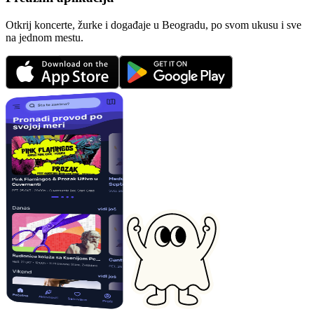
Otkrij koncerte, žurke i događaje u Beogradu, po svom ukusu i sve
na jednom mestu.