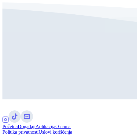
Početna
Događaji
Aplikacija
O nama
Politika privatnosti
Uslovi korišćenja