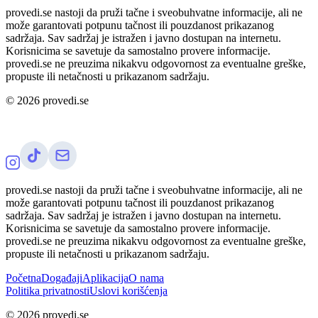
provedi.se nastoji da pruži tačne i sveobuhvatne informacije, ali ne
može garantovati potpunu tačnost ili pouzdanost prikazanog
sadržaja. Sav sadržaj je istražen i javno dostupan na internetu.
Korisnicima se savetuje da samostalno provere informacije.
provedi.se ne preuzima nikakvu odgovornost za eventualne greške,
propuste ili netačnosti u prikazanom sadržaju.
©
2026
provedi.se
provedi.se nastoji da pruži tačne i sveobuhvatne informacije, ali ne
može garantovati potpunu tačnost ili pouzdanost prikazanog
sadržaja. Sav sadržaj je istražen i javno dostupan na internetu.
Korisnicima se savetuje da samostalno provere informacije.
provedi.se ne preuzima nikakvu odgovornost za eventualne greške,
propuste ili netačnosti u prikazanom sadržaju.
Početna
Događaji
Aplikacija
O nama
Politika privatnosti
Uslovi korišćenja
©
2026
provedi.se