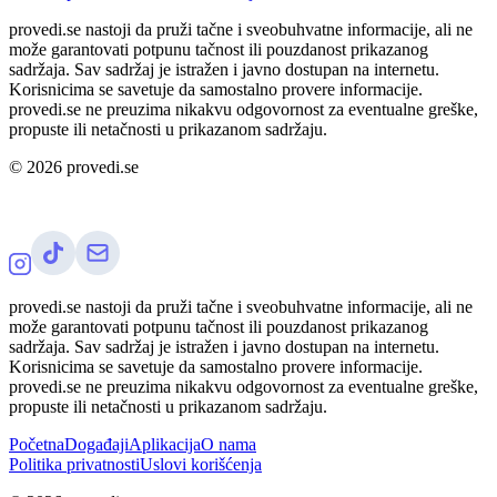
provedi.se nastoji da pruži tačne i sveobuhvatne informacije, ali ne
može garantovati potpunu tačnost ili pouzdanost prikazanog
sadržaja. Sav sadržaj je istražen i javno dostupan na internetu.
Korisnicima se savetuje da samostalno provere informacije.
provedi.se ne preuzima nikakvu odgovornost za eventualne greške,
propuste ili netačnosti u prikazanom sadržaju.
©
2026
provedi.se
provedi.se nastoji da pruži tačne i sveobuhvatne informacije, ali ne
može garantovati potpunu tačnost ili pouzdanost prikazanog
sadržaja. Sav sadržaj je istražen i javno dostupan na internetu.
Korisnicima se savetuje da samostalno provere informacije.
provedi.se ne preuzima nikakvu odgovornost za eventualne greške,
propuste ili netačnosti u prikazanom sadržaju.
Početna
Događaji
Aplikacija
O nama
Politika privatnosti
Uslovi korišćenja