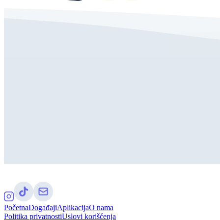
Početna
Događaji
Aplikacija
O nama
Politika privatnosti
Uslovi korišćenja