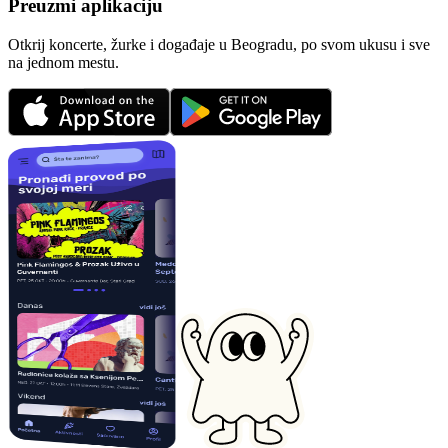
Preuzmi aplikaciju
Otkrij koncerte, žurke i događaje u Beogradu, po svom ukusu i sve
na jednom mestu.