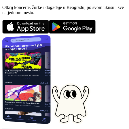
Otkrij koncerte, žurke i događaje u Beogradu, po svom ukusu i sve
na jednom mestu.