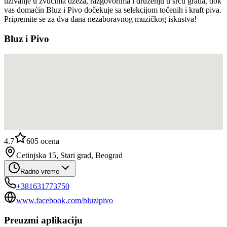
uživanje u zvucima džeza, razgovorima i druženju u srcu grada, dok
vas domaćin Bluz i Pivo dočekuje sa selekcijom točenih i kraft piva.
Pripremite se za dva dana nezaboravnog muzičkog iskustva!
Bluz i Pivo
4.7
605
ocena
Cetinjska 15, Stari grad, Beograd
Radno vreme
+381631773750
www.facebook.com/bluzipivo
Preuzmi aplikaciju