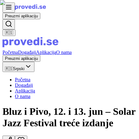
Preuzmi aplikaciju
🇷🇸
Početna
Događaji
Aplikacija
O nama
Preuzmi aplikaciju
🇷🇸
Srpski
Početna
Događaji
Aplikacija
O nama
Bluz i Pivo, 12. i 13. jun – Solar
Jazz Festival treće izdanje