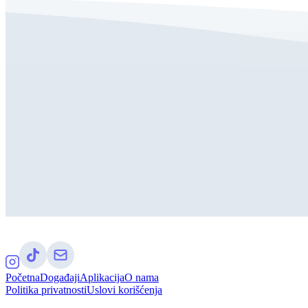
Početna
Događaji
Aplikacija
O nama
Politika privatnosti
Uslovi korišćenja