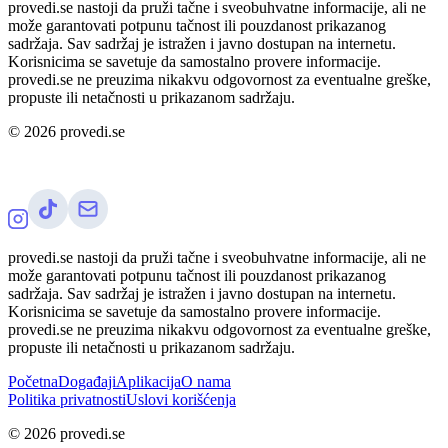
provedi.se nastoji da pruži tačne i sveobuhvatne informacije, ali ne
može garantovati potpunu tačnost ili pouzdanost prikazanog
sadržaja. Sav sadržaj je istražen i javno dostupan na internetu.
Korisnicima se savetuje da samostalno provere informacije.
provedi.se ne preuzima nikakvu odgovornost za eventualne greške,
propuste ili netačnosti u prikazanom sadržaju.
©
2026
provedi.se
provedi.se nastoji da pruži tačne i sveobuhvatne informacije, ali ne
može garantovati potpunu tačnost ili pouzdanost prikazanog
sadržaja. Sav sadržaj je istražen i javno dostupan na internetu.
Korisnicima se savetuje da samostalno provere informacije.
provedi.se ne preuzima nikakvu odgovornost za eventualne greške,
propuste ili netačnosti u prikazanom sadržaju.
Početna
Događaji
Aplikacija
O nama
Politika privatnosti
Uslovi korišćenja
©
2026
provedi.se