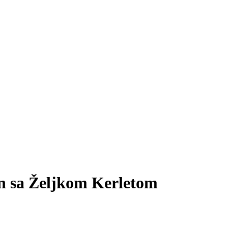
on sa Željkom Kerletom