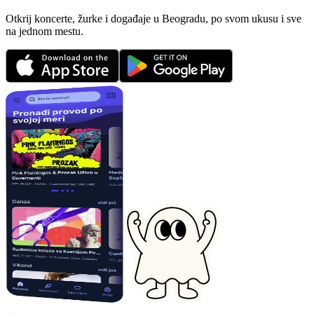
Otkrij koncerte, žurke i događaje u Beogradu, po svom ukusu i sve
na jednom mestu.