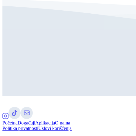
Početna
Događaji
Aplikacija
O nama
Politika privatnosti
Uslovi korišćenja