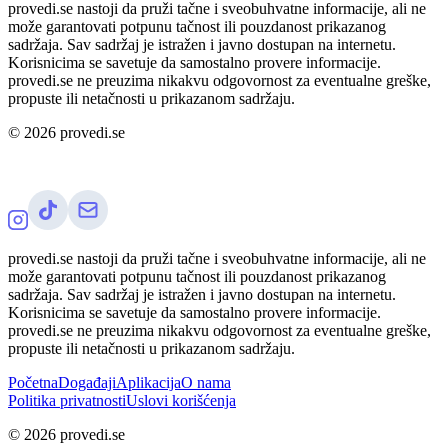
provedi.se nastoji da pruži tačne i sveobuhvatne informacije, ali ne
može garantovati potpunu tačnost ili pouzdanost prikazanog
sadržaja. Sav sadržaj je istražen i javno dostupan na internetu.
Korisnicima se savetuje da samostalno provere informacije.
provedi.se ne preuzima nikakvu odgovornost za eventualne greške,
propuste ili netačnosti u prikazanom sadržaju.
©
2026
provedi.se
provedi.se nastoji da pruži tačne i sveobuhvatne informacije, ali ne
može garantovati potpunu tačnost ili pouzdanost prikazanog
sadržaja. Sav sadržaj je istražen i javno dostupan na internetu.
Korisnicima se savetuje da samostalno provere informacije.
provedi.se ne preuzima nikakvu odgovornost za eventualne greške,
propuste ili netačnosti u prikazanom sadržaju.
Početna
Događaji
Aplikacija
O nama
Politika privatnosti
Uslovi korišćenja
©
2026
provedi.se