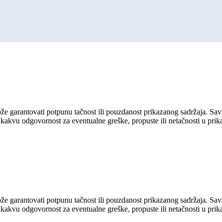
ože garantovati potpunu tačnost ili pouzdanost prikazanog sadržaja. Sav 
ikakvu odgovornost za eventualne greške, propuste ili netačnosti u pri
ože garantovati potpunu tačnost ili pouzdanost prikazanog sadržaja. Sav 
ikakvu odgovornost za eventualne greške, propuste ili netačnosti u pri