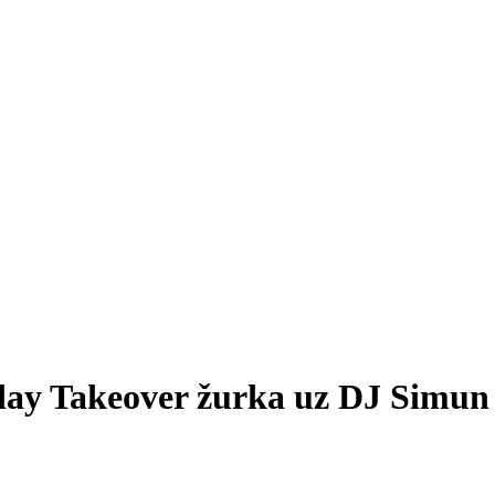
iday Takeover žurka uz DJ Simun