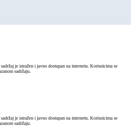
sadržaj je istražen i javno dostupan na internetu. Korisnicima se
kazanom sadržaju.
sadržaj je istražen i javno dostupan na internetu. Korisnicima se
kazanom sadržaju.