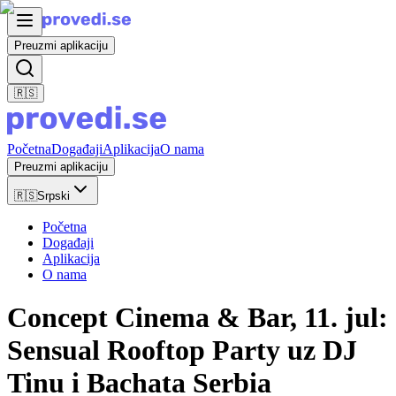
Preuzmi aplikaciju
🇷🇸
Početna
Događaji
Aplikacija
O nama
Preuzmi aplikaciju
🇷🇸
Srpski
Početna
Događaji
Aplikacija
O nama
Concept Cinema & Bar, 11. jul:
Sensual Rooftop Party uz DJ
Tinu i Bachata Serbia