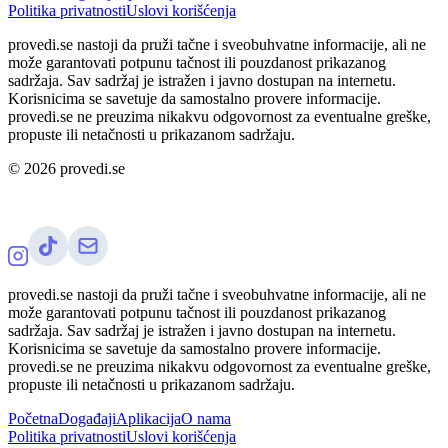
Politika privatnosti
Uslovi korišćenja
provedi.se nastoji da pruži tačne i sveobuhvatne informacije, ali ne
može garantovati potpunu tačnost ili pouzdanost prikazanog
sadržaja. Sav sadržaj je istražen i javno dostupan na internetu.
Korisnicima se savetuje da samostalno provere informacije.
provedi.se ne preuzima nikakvu odgovornost za eventualne greške,
propuste ili netačnosti u prikazanom sadržaju.
©
2026
provedi.se
provedi.se nastoji da pruži tačne i sveobuhvatne informacije, ali ne
može garantovati potpunu tačnost ili pouzdanost prikazanog
sadržaja. Sav sadržaj je istražen i javno dostupan na internetu.
Korisnicima se savetuje da samostalno provere informacije.
provedi.se ne preuzima nikakvu odgovornost za eventualne greške,
propuste ili netačnosti u prikazanom sadržaju.
Početna
Događaji
Aplikacija
O nama
Politika privatnosti
Uslovi korišćenja