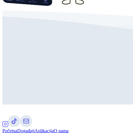
Početna
Događaji
Aplikacija
O nama