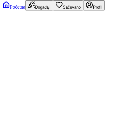
Početna
Događaji
Sačuvano
Profil