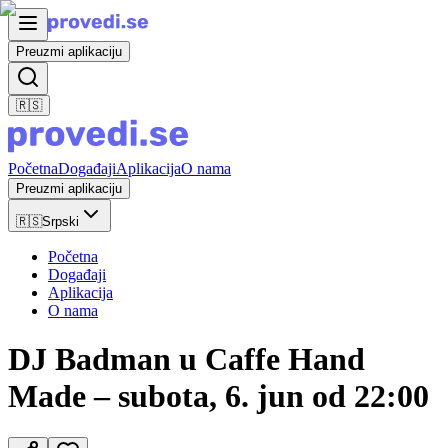
Preuzmi aplikaciju
🇷🇸
Početna
Događaji
Aplikacija
O nama
Preuzmi aplikaciju
🇷🇸
Srpski
Početna
Događaji
Aplikacija
O nama
DJ Badman u Caffe Hand
Made – subota, 6. jun od 22:00