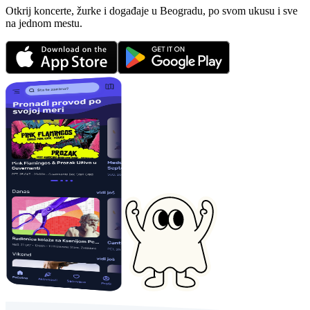
Otkrij koncerte, žurke i događaje u Beogradu, po svom ukusu i sve
na jednom mestu.