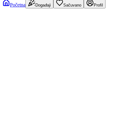
Početna
Događaji
Sačuvano
Profil