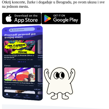
Otkrij koncerte, žurke i događaje u Beogradu, po svom ukusu i sve
na jednom mestu.