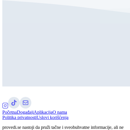
Početna
Događaji
Aplikacija
O nama
Politika privatnosti
Uslovi korišćenja
provedi.se nastoji da pruži tačne i sveobuhvatne informacije, ali ne