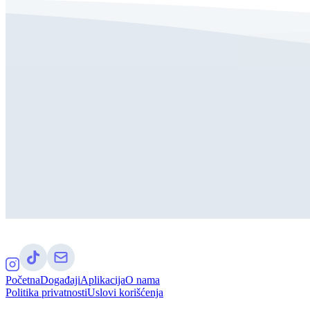
Početna
Događaji
Aplikacija
O nama
Politika privatnosti
Uslovi korišćenja