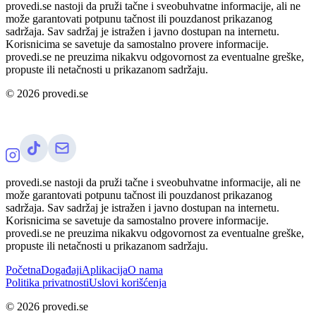
provedi.se nastoji da pruži tačne i sveobuhvatne informacije, ali ne
može garantovati potpunu tačnost ili pouzdanost prikazanog
sadržaja. Sav sadržaj je istražen i javno dostupan na internetu.
Korisnicima se savetuje da samostalno provere informacije.
provedi.se ne preuzima nikakvu odgovornost za eventualne greške,
propuste ili netačnosti u prikazanom sadržaju.
©
2026
provedi.se
provedi.se nastoji da pruži tačne i sveobuhvatne informacije, ali ne
može garantovati potpunu tačnost ili pouzdanost prikazanog
sadržaja. Sav sadržaj je istražen i javno dostupan na internetu.
Korisnicima se savetuje da samostalno provere informacije.
provedi.se ne preuzima nikakvu odgovornost za eventualne greške,
propuste ili netačnosti u prikazanom sadržaju.
Početna
Događaji
Aplikacija
O nama
Politika privatnosti
Uslovi korišćenja
©
2026
provedi.se