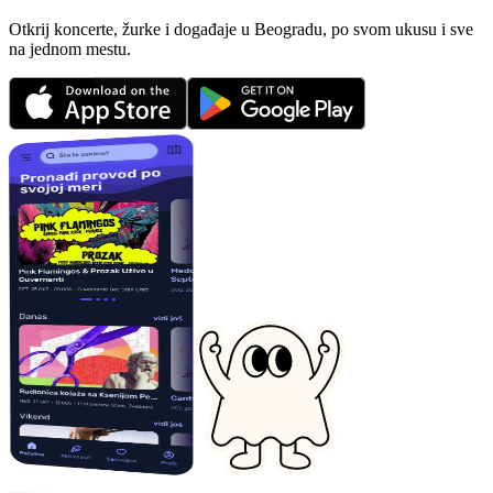
Otkrij koncerte, žurke i događaje u Beogradu, po svom ukusu i sve
na jednom mestu.