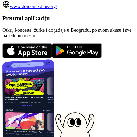
www.domomladine.org/
Preuzmi aplikaciju
Otkrij koncerte, žurke i događaje u Beogradu, po svom ukusu i sve
na jednom mestu.