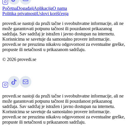
Početna
Događaji
Aplikacija
O nama
Politika privatnosti
Uslovi korišćenja
provedi.se nastoji da pruži tačne i sveobuhvatne informacije, ali ne
može garantovati potpunu tačnost ili pouzdanost prikazanog
sadržaja. Sav sadržaj je istražen i javno dostupan na internetu.
Korisnicima se savetuje da samostalno provere informacije.
provedi.se ne preuzima nikakvu odgovornost za eventualne greške,
propuste ili netačnosti u prikazanom sadržaju.
©
2026
provedi.se
provedi.se nastoji da pruži tačne i sveobuhvatne informacije, ali ne
može garantovati potpunu tačnost ili pouzdanost prikazanog
sadržaja. Sav sadržaj je istražen i javno dostupan na internetu.
Korisnicima se savetuje da samostalno provere informacije.
provedi.se ne preuzima nikakvu odgovornost za eventualne greške,
propuste ili netačnosti u prikazanom sadržaju.