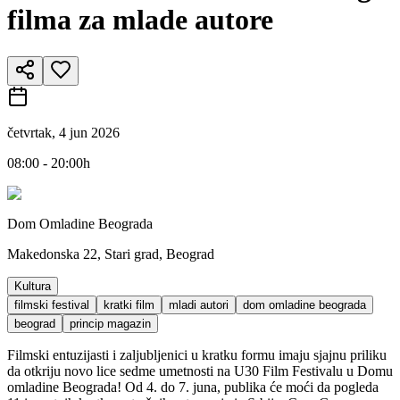
filma za mlade autore
četvrtak, 4 jun 2026
08:00 - 20:00h
Dom Omladine Beograda
Makedonska 22, Stari grad, Beograd
Kultura
filmski festival
kratki film
mladi autori
dom omladine beograda
beograd
princip magazin
Filmski entuzijasti i zaljubljenici u kratku formu imaju sjajnu priliku
da otkriju novo lice sedme umetnosti na U30 Film Festivalu u Domu
omladine Beograda! Od 4. do 7. juna, publika će moći da pogleda