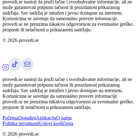
provedi.se nastoji da pruži tačne i sveobuhvatne informacije, ali ne
može garantovati potpunu tačnost ili pouzdanost prikazanog
sadržaja. Sav sadržaj je istražen i javno dostupan na internetu.
Korisnicima se savetuje da samostalno provere informacije.
provedi.se ne preuzima nikakvu odgovornost za eventualne greške,
propuste ili netačnosti u prikazanom sadržaju.
©
2026
provedi.se
provedi.se nastoji da pruži tačne i sveobuhvatne informacije, ali ne
može garantovati potpunu tačnost ili pouzdanost prikazanog
sadržaja. Sav sadržaj je istražen i javno dostupan na internetu.
Korisnicima se savetuje da samostalno provere informacije.
provedi.se ne preuzima nikakvu odgovornost za eventualne greške,
propuste ili netačnosti u prikazanom sadržaju.
Početna
Događaji
Aplikacija
O nama
Politika privatnosti
Uslovi korišćenja
©
2026
provedi.se