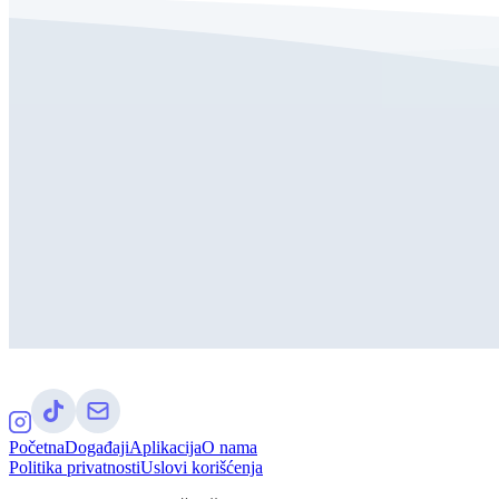
Početna
Događaji
Aplikacija
O nama
Politika privatnosti
Uslovi korišćenja