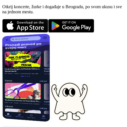
Otkrij koncerte, žurke i događaje u Beogradu, po svom ukusu i sve
na jednom mestu.