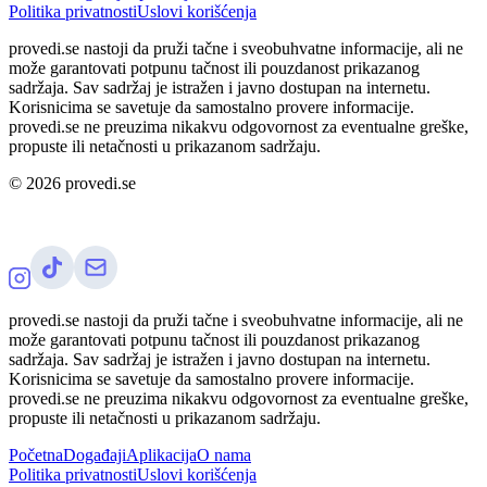
Politika privatnosti
Uslovi korišćenja
provedi.se nastoji da pruži tačne i sveobuhvatne informacije, ali ne
može garantovati potpunu tačnost ili pouzdanost prikazanog
sadržaja. Sav sadržaj je istražen i javno dostupan na internetu.
Korisnicima se savetuje da samostalno provere informacije.
provedi.se ne preuzima nikakvu odgovornost za eventualne greške,
propuste ili netačnosti u prikazanom sadržaju.
©
2026
provedi.se
provedi.se nastoji da pruži tačne i sveobuhvatne informacije, ali ne
može garantovati potpunu tačnost ili pouzdanost prikazanog
sadržaja. Sav sadržaj je istražen i javno dostupan na internetu.
Korisnicima se savetuje da samostalno provere informacije.
provedi.se ne preuzima nikakvu odgovornost za eventualne greške,
propuste ili netačnosti u prikazanom sadržaju.
Početna
Događaji
Aplikacija
O nama
Politika privatnosti
Uslovi korišćenja