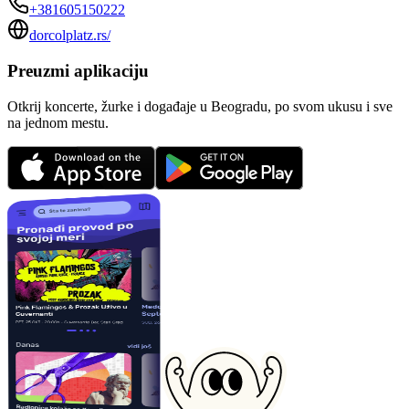
+381605150222
dorcolplatz.rs/
Preuzmi aplikaciju
Otkrij koncerte, žurke i događaje u Beogradu, po svom ukusu i sve
na jednom mestu.