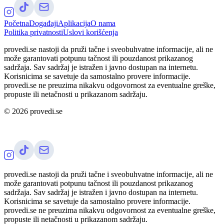
Početna
Događaji
Aplikacija
O nama
Politika privatnosti
Uslovi korišćenja
provedi.se nastoji da pruži tačne i sveobuhvatne informacije, ali ne
može garantovati potpunu tačnost ili pouzdanost prikazanog
sadržaja. Sav sadržaj je istražen i javno dostupan na internetu.
Korisnicima se savetuje da samostalno provere informacije.
provedi.se ne preuzima nikakvu odgovornost za eventualne greške,
propuste ili netačnosti u prikazanom sadržaju.
©
2026
provedi.se
provedi.se nastoji da pruži tačne i sveobuhvatne informacije, ali ne
može garantovati potpunu tačnost ili pouzdanost prikazanog
sadržaja. Sav sadržaj je istražen i javno dostupan na internetu.
Korisnicima se savetuje da samostalno provere informacije.
provedi.se ne preuzima nikakvu odgovornost za eventualne greške,
propuste ili netačnosti u prikazanom sadržaju.