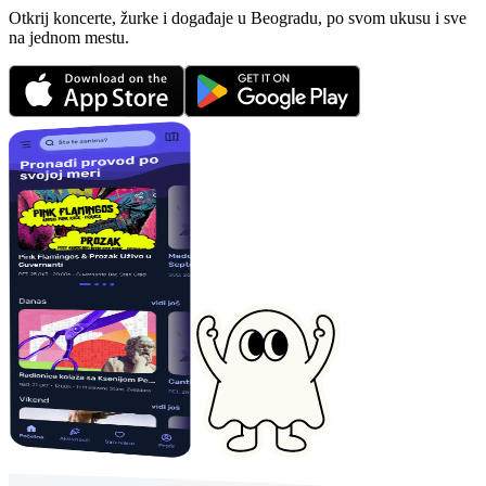
Otkrij koncerte, žurke i događaje u Beogradu, po svom ukusu i sve
na jednom mestu.